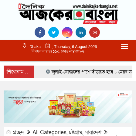
Dhaka
, Thursday, 6 August 2026
নিবন্ধন নাম্বারঃ ১১০, কোড নাম্বারঃ ৯২
শিরোনাম ::
জুলাই-যোদ্ধাদের পাশে দাঁড়াতে হবে :- মেয়র ডা. শা
প্রচ্ছদ
All Categories
,
চট্টগ্রাম
,
সারাদেশ