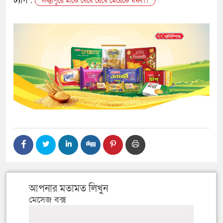
ট্যাগ :
লক্ষ্মীপুরে মাকে বেঁধে রেখে মেয়েকে ধর্ষণ।।
আপনার মতামত লিখুন
মেসেজ বক্স