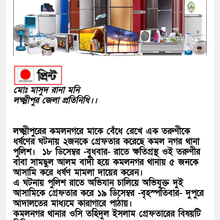
মোঃ মাসুদ রানা মনি
লক্ষ্মীপুর জেলা প্রতিনিধি।।
লক্ষ্মীপুরের কমলনগরে মাকে বেঁধে রেখে এক তরুণীকে
ধর্ষণের ঘটনায় ২জনকে গ্রেফতার করেছে কমল নগর থানা
পুলিশ। ১৮ ডিসেম্বর -বুধবার- রাতে ক্ষতিগ্রস্থ ওই তরুণীর
বাবা সামছুল আলম বাদী হয়ে কমলনগর থানায় ৫ জনকে
আসামি করে ধর্ষণ মামলা দায়ের করেন।
এ ঘটনায় পুলিশ রাতে অভিযান চালিয়ে অভিযুক্ত দুই
আসামিকে গ্রেফতার করে ১৯ ডিসেম্বর -বৃহস্পতিবার- দুপুরে
আদালতের মাধ্যমে কারাগারে পাঠায়।
কমলনগর থানার ওসি তহিদুল ইসলাম গ্রেফতারের বিষয়টি