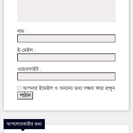
নাম :
ই-মেইল :
ওয়েবসাইট :
আপনার ইমেইল ও অন্যান্য তথ্য সঞ্চয় করে রাখুন
আপলোডকারীর তথ্য