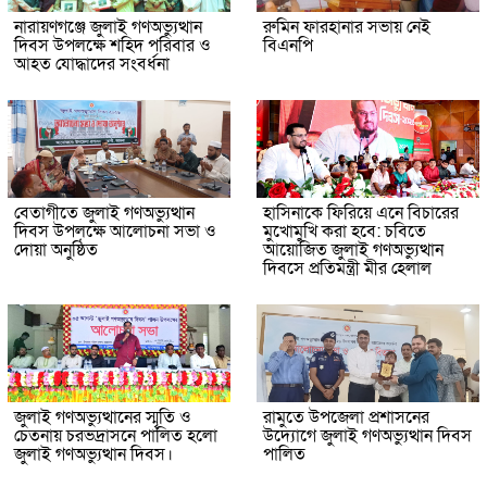
নারায়ণগঞ্জে জুলাই গণঅভ্যুত্থান
রুমিন ফারহানার সভায় নেই
দিবস উপলক্ষে শহিদ পরিবার ও
বিএনপি
আহত যোদ্ধাদের সংবর্ধনা
বেতাগীতে জুলাই গণঅভ্যুত্থান
হাসিনাকে ফিরিয়ে এনে বিচারের
দিবস উপলক্ষে আলোচনা সভা ও
মুখোমুখি করা হবে: চবিতে
দোয়া অনুষ্ঠিত
আয়োজিত জুলাই গণঅভ্যুত্থান
দিবসে প্রতিমন্ত্রী মীর হেলাল
জুলাই গণঅভ্যুত্থানের স্মৃতি ও
রামুতে উপজেলা প্রশাসনের
চেতনায় চরভদ্রাসনে পালিত হলো
উদ্যোগে জুলাই গণঅভ্যুত্থান দিবস
জুলাই গণঅভ্যুত্থান দিবস।
পালিত