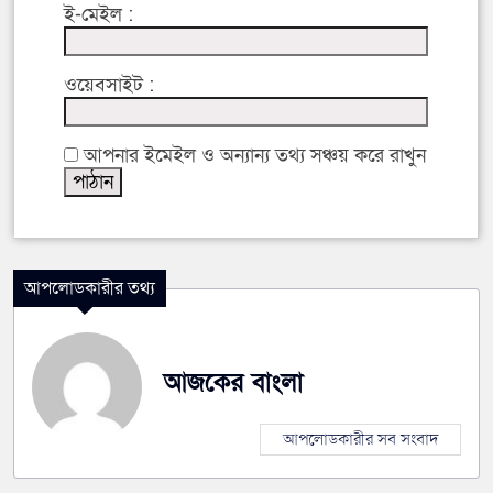
ই-মেইল :
ওয়েবসাইট :
আপনার ইমেইল ও অন্যান্য তথ্য সঞ্চয় করে রাখুন
আপলোডকারীর তথ্য
আজকের বাংলা
আপলোডকারীর সব সংবাদ