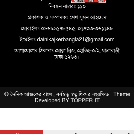
নিবন্ধন নাম্বারঃ ১১০
প্রকাশক ও সম্পাদকঃ শেখ সুমন আহম্মেদ
মোবাইলঃ ০৯৬৯৬১৭৮৫৪৫, ০১৭৩৩-৩৬১১৪৮
ইমেইলঃ dainikajkerbangla21@gmail.com
যোগাযোগের ঠিকানাঃ মোল্লা ব্রিজ, হোল্ডিং-০/২, যাত্রাবাড়ী,
ঢাকা-১২৬৩।
© দৈনিক আজকের বাংলা, সর্বস্বত্ব স্বত্বাধিকার সংরক্ষিত | Theme
Developed BY
TOPPER IT