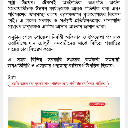
পল্লী উন্নয়ন। টেকসই অর্থনৈতিক অগ্রগতি অর্জন,
সমবায়ভিত্তিক উন্নয়ন কার্যক্রমকে আরও গতিশীল করা এবং
পরিবেশের ভারসাম্য রক্ষায় ব্যাপকভাবে বৃক্ষরোপণের বিকল্প
নেই। এ লক্ষ্যে সরকার ও সংশ্লিষ্ট প্রতিষ্ঠানগুলোর পাশাপাশি
সাধারণ মানুষকেও এগিয়ে আসার আহ্বান জানান তারা।
অনুষ্ঠান শেষে উপজেলা নির্বাহী অফিসার ও উপজেলা প্রশাসক
ওয়াসিউজ্জামান চৌধুরী সমবায়ীদের মাঝে বিভিন্ন প্রজাতির
গাছের চারা বিতরণ করেন।
এ সময় বিভিন্ন সরকারি দপ্তরের কর্মকর্তা, সমবায়ী,
জনপ্রতিনিধি ও এলাকার গণ্যমান্য ব্যক্তিবর্গ উপস্থিত ছিলেন।
ট্যাগ :
র‌্যালি-আলোচনা-বৃক্ষরোপণে পাইকগাছায় পল্লী উন্নয়ন দিবস পালিত