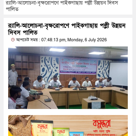
র‌্যালি-আলোচনা-বৃক্ষরোপণে পাইকগাছায় পল্লী উন্নয়ন দিবস
পালিত
র‌্যালি-আলোচনা-বৃক্ষরোপণে পাইকগাছায় পল্লী উন্নয়ন
দিবস পালিত
আপডেট সময় : 07:48:13 pm, Monday, 6 July 2026