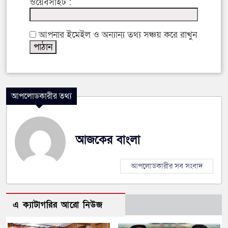
ওয়েবসাইট :
আপনার ইমেইল ও অন্যান্য তথ্য সঞ্চয় করে রাখুন
আপলোডকারীর তথ্য
আজকের বাংলা
আপলোডকারীর সব সংবাদ
এ ক্যাটাগরির আরো নিউজ