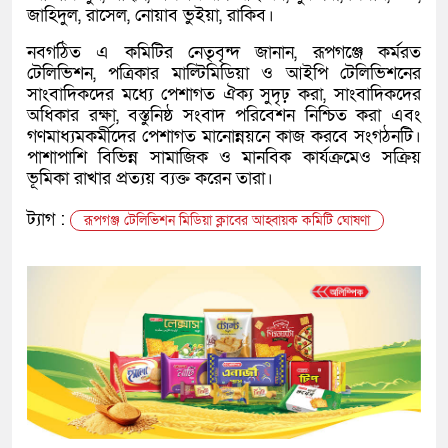
জাহিদুল, রাসেল, নোয়াব ভুইয়া, রাকিব।
‎নবগঠিত এ কমিটির নেতৃবৃন্দ জানান, রূপগঞ্জে কর্মরত
টেলিভিশন, পত্রিকার মাল্টিমিডিয়া ও আইপি টেলিভিশনের
সাংবাদিকদের মধ্যে পেশাগত ঐক্য সুদৃঢ় করা, সাংবাদিকদের
অধিকার রক্ষা, বস্তুনিষ্ঠ সংবাদ পরিবেশন নিশ্চিত করা এবং
গণমাধ্যমকর্মীদের পেশাগত মানোন্নয়নে কাজ করবে সংগঠনটি।
পাশাপাশি বিভিন্ন সামাজিক ও মানবিক কার্যক্রমেও সক্রিয়
ভূমিকা রাখার প্রত্যয় ব্যক্ত করেন তারা।
ট্যাগ :
রূপগঞ্জ টেলিভিশন মিডিয়া ক্লাবের আহ্বায়ক কমিটি ঘোষণা