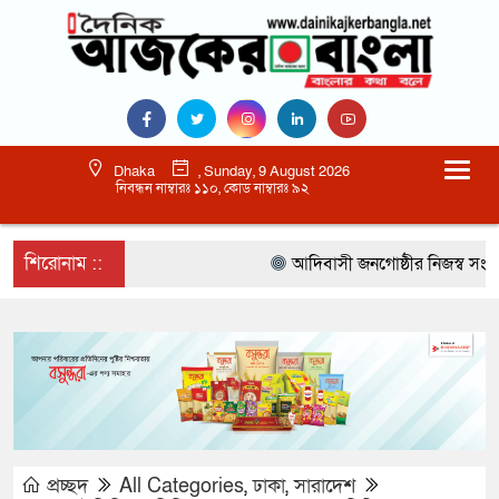
Dhaka
, Sunday, 9 August 2026
নিবন্ধন নাম্বারঃ ১১০, কোড নাম্বারঃ ৯২
শিরোনাম ::
আদিবাসী জনগোষ্ঠীর নিজস্ব সংস্কৃত
প্রচ্ছদ
All Categories
,
ঢাকা
,
সারাদেশ