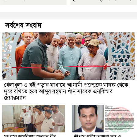
সর্বশেষ সংবাদ
খেলাধুলা ও বই পড়ার মাধ্যমে আগামী প্রজন্মকে মাদক থেকে
দূরে রাখতে হবে আব্দুর রহমান খাঁন সাবেক এনবিআর
চেয়ারম্যান
মধুপুরে ডায়রিয়ায় আক্রান্ত বীর
শ্রীপুরে দলীয় শৃঙ্খলা ভঙ্গ ও