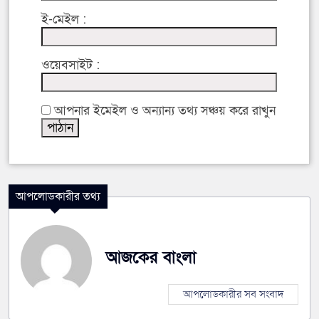
ই-মেইল :
ওয়েবসাইট :
আপনার ইমেইল ও অন্যান্য তথ্য সঞ্চয় করে রাখুন
আপলোডকারীর তথ্য
আজকের বাংলা
আপলোডকারীর সব সংবাদ