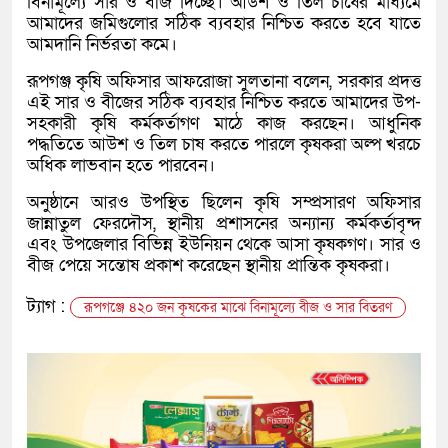
বিনামূল্যে সার ও বীজ দিচ্ছে। আউশ ও তিল চাষের মাধ্যমে
আমাদের জমিগুলোর সঠিক ব্যবহার নিশ্চিত করতে হবে যাতে
আমদানি নির্ভরতা কমে।
রূপগঞ্জ কৃষি অফিসার আফরোজা সুলতানা বলেন, সরকার প্রদত্ত
এই সার ও বীজের সঠিক ব্যবহার নিশ্চিত করতে আমাদের উপ-
সহকারী কৃষি কর্মকর্তাগণ মাঠে কাজ করছেন। আধুনিক
পদ্ধতিতে আউশ ও তিল চাষ করতে পারলে কৃষকরা অল্প খরচে
অধিক লাভবান হতে পারবেন।
অনুষ্ঠানে আরও উপস্থিত ছিলেন কৃষি সম্প্রসারণ অফিসার
জান্নাতুল ফেরদৌস, স্থানীয় প্রশাসনের অন্যান্য কর্মকর্তাবৃন্দ
এবং উপজেলার বিভিন্ন ইউনিয়ন থেকে আসা কৃষকগণ। সার ও
বীজ পেয়ে সন্তোষ প্রকাশ করেছেন স্থানীয় প্রান্তিক কৃষকরা।
ট্যাগ :
রূপগঞ্জে ৪২০ জন কৃষকের মাঝে বিনামূল্যে বীজ ও সার বিতরণ