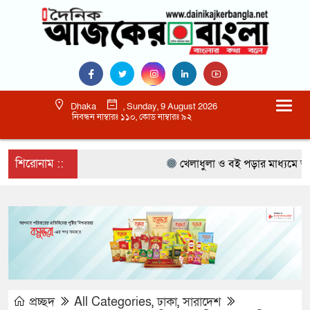
Dhaka
, Sunday, 9 August 2026
নিবন্ধন নাম্বারঃ ১১০, কোড নাম্বারঃ ৯২
শিরোনাম ::
খেলাধুলা ও বই পড়ার মাধ্যমে আগামী 
প্রচ্ছদ
All Categories
,
ঢাকা
,
সারাদেশ