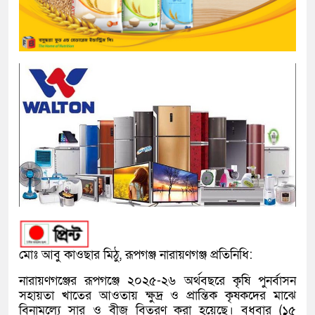
মোঃ আবু কাওছার মিঠু, রূপগঞ্জ নারায়ণগঞ্জ প্রতিনিধি:
নারায়ণগঞ্জের রূপগঞ্জে ২০২৫-২৬ অর্থবছরে কৃষি পুনর্বাসন
সহায়তা খাতের আওতায় ক্ষুদ্র ও প্রান্তিক কৃষকদের মাঝে
বিনামূল্যে সার ও বীজ বিতরণ করা হয়েছে। বুধবার (১৫