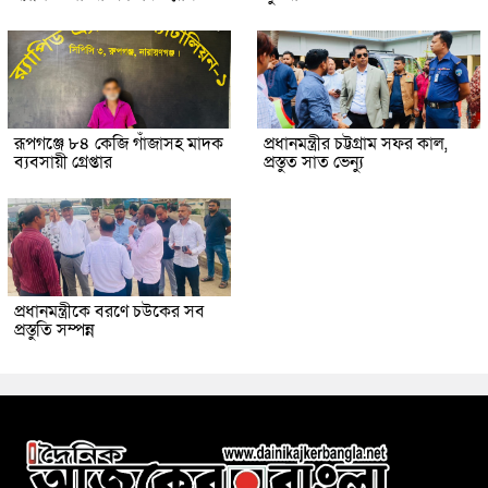
রূপগঞ্জে ৮৪ কেজি গাঁজাসহ মাদক
প্রধানমন্ত্রীর চট্টগ্রাম সফর কাল,
ব্যবসায়ী গ্রেপ্তার
প্রস্তুত সাত ভেন্যু
প্রধানমন্ত্রীকে বরণে চউকের সব
প্রস্তুতি সম্পন্ন