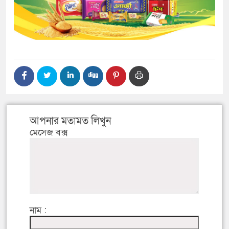
আপনার মতামত লিখুন
মেসেজ বক্স
নাম :