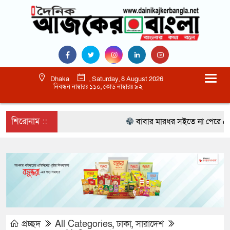
Dhaka
, Saturday, 8 August 2026
নিবন্ধন নাম্বারঃ ১১০, কোড নাম্বারঃ ৯২
শিরোনাম ::
বাবার মারধর সইতে না পেরে ৫০০ র
প্রচ্ছদ
All Categories
,
ঢাকা
,
সারাদেশ