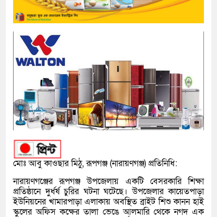
মোঃ আবু কাওছার মিঠু, রূপগঞ্জ (নারায়ণগঞ্জ) প্রতিনিধি:
নারায়ণগঞ্জের রূপগঞ্জ উপজেলায় একটি বেসরকারি শিক্ষা
প্রতিষ্ঠানে দুর্ধর্ষ চুরির ঘটনা ঘটেছে। উপজেলার কায়েতপাড়া
ইউনিয়নের খামারপাড়া এলাকায় অবস্থিত ব্রাইট শিশু কানন হাই
স্কুলের অফিস কক্ষের তালা ভেঙে আলমারি থেকে নগদ এক