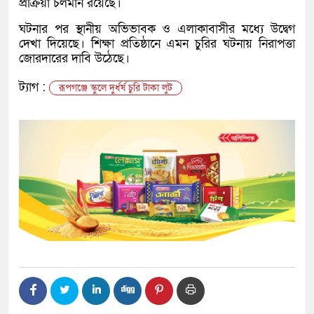
প্রক্রিয়া চলমান রয়েছে।
ঘটনার পর স্থানীয় অভিভাবক ও এলাকাবাসীর মধ্যে উদ্বেগ
দেখা দিয়েছে। শিক্ষা প্রতিষ্ঠানে এমন চুরির ঘটনায় নিরাপত্তা
জোরদারের দাবি উঠেছে।
ট্যাগ :
রূপগঞ্জে স্কুলে দুর্ধর্ষ চুরি টাকা লুট