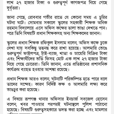
লাখ ২৭ হাজার টাকা ও গুরুত্বপূর্ণ কাগজপত্র নিয়ে গেছে
দুর্বৃত্তরা।
জানা গেছে, রোববার গভীর রাতে যে কোনো সময় এ চুরির
ঘটনা ঘটে। সোমবার সকালে স্কুলের সহকারী শিক্ষক অনিক
রহমান বিদ্যালয়ে এসে অফিস কক্ষের তালা ভাঙা দেখতে পান।
পরে তিনি বিষয়টি প্রধান শিক্ষকসহ অন্য শিক্ষকদের জানান।
স্কুলের প্রধান শিক্ষক রফিকুল ইসলাম বলেন, অফিস কক্ষে ঢুকে
দেখা যায় সবকিছু তছনছ করে রাখা হয়েছে। আলমারি ভেঙে
গুরুত্বপূর্ণ ফাইলপত্র, টাই-ব্যাজ, খাতা ও ডায়েরি বিক্রির টাকা
এবং শিক্ষার্থীদের ভর্তি ফিসহ মোট এক লাখ ২৭ হাজার টাকা
নিয়ে গেছে চোরেরা। তিনি জানান, এতে প্রতিষ্ঠানের প্রশাসনিক
কার্যক্রম ব্যাহত হওয়ার আশঙ্কা রয়েছে।
প্রধান শিক্ষক আরও বলেন, ঘটনাটি পরিকল্পিত হতে পারে বলে
তাদের সন্দেহ। কারণ নির্দিষ্ট কক্ষ ও আলমারি লক্ষ্য করে
ভাঙচুর করা হয়েছে।
এ বিষয়ে রূপগঞ্জ থানার অফিসার ইনচার্জ সবজেল হোসেন
বলেন, খবর পাওয়ার পরপরই ঘটনাস্থলে পুলিশ পাঠানো
হয়েছে। বিষয়টি গুরুত্বসহকারে তদন্ত করা হচ্ছে এবং মামলার