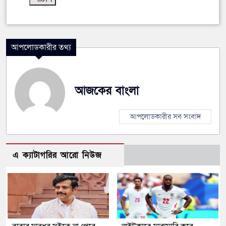
আপলোডকারীর তথ্য
আজকের বাংলা
আপলোডকারীর সব সংবাদ
এ ক্যাটাগরির আরো নিউজ