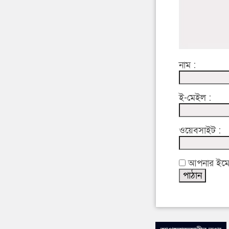
নাম :
ই-মেইল :
ওয়েবসাইট :
আপনার ইমেইল