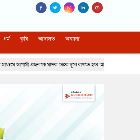
ধর্ম
কৃষি
আদালত
অন্যান্য
ন্মকে মাদক থেকে দূরে রাখতে হবে আব্দুর রহমান খাঁন সাবেক এনবিআর চেয়ারম্