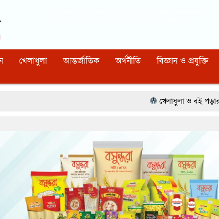
Dhaka
06:24:11 PM
, Sunday, 9 August 2026
নিবন্ধন নাম্বারঃ ১১০, সিরিয়াল নাম্বারঃ ১৫৪, কোড নাম্বারঃ ৯২
ন
খেলাধুলা
আন্তর্জাতিক
অর্থনীতি
বিজ্ঞান ও প্রযুক্তি
খেলাধুলা ও বই পড়ার মাধ্যমে আগামী প্রজ