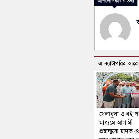
আপলোডকারীর তথ্য
এ ক্যাটাগরির আর
খেলাধুলা ও বই প
মাধ্যমে আগামী
প্রজন্মকে মাদক থ