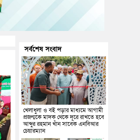
সর্বশেষ সংবাদ
খেলাধুলা ও বই পড়ার মাধ্যমে আগামী
প্রজন্মকে মাদক থেকে দূরে রাখতে হবে
আব্দুর রহমান খাঁন সাবেক এনবিআর
চেয়ারম্যান