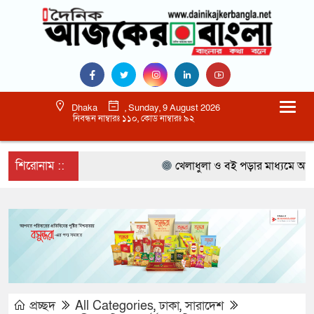
Dhaka
, Sunday, 9 August 2026
নিবন্ধন নাম্বারঃ ১১০, কোড নাম্বারঃ ৯২
শিরোনাম ::
খেলাধুলা ও বই পড়ার মাধ্যমে আগামী প
প্রচ্ছদ
All Categories
,
ঢাকা
,
সারাদেশ