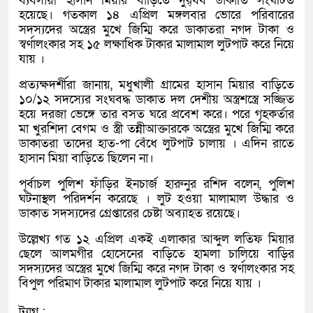
ব্যবসায়ী হাসান মিয়ার বাড়িতে দুর্র্ধষ ডাকাতি সংঘটিত
হয়েছে। গতকাল ১৪ এপ্রিল মঙ্গলবার ভোরে পরিবারের
সদস্যদের অস্ত্রের মুখে জিম্মি করে ডাকাতরা নগদ টাকা ও
স্বর্ণালংকার সহ ১৫ লক্ষাধিক টাকার মালামাল লুটপাট করে নিয়ে
যায় ।
প্রত্যক্ষদর্শীরা জানায়, মধুখালী গ্রামের হাসান মিয়ার বাড়িতে
১০/১২ সদস্যের সংঘবদ্ধ ডাকাত দল দেশীয় অস্ত্রশস্ত্রে সজ্জিত
হয়ে দরজা ভেঙ্গে তার বসত ঘরে প্রবেশ করে। পরে গৃহকর্তার
মা খুরশিদা বেগম ও স্ত্রী তন্নীআক্তারকে অস্ত্রের মুখে জিম্মি করে
ডাকাতরা তাদের হাত-পা বেঁধে লুটপাট চালায় । এদিন রাতে
হাসান মিয়া বাড়িতে ছিলেন না।
পূর্বাচল পুলিশ ফাঁড়ির ইনচার্জ হারুনুর রশিদ বলেন, পুলিশ
ঘটনাস্থল পরিদর্শন করেছে । লুট হওয়া মালামাল উদ্ধার ও
ডাকাত সদস্যদের গ্রেপ্তারের চেষ্টা অব্যাহত রয়েছে।
উল্লেখ্য গত ১২ এপ্রিল একই এলাকার আব্দুল লতিফ মিয়ার
ছেলে আলমগীর হোসেনের বাড়িতে হামলা চালিয়ে বাড়ির
সদস্যদের অস্ত্রের মুখে জিম্মি করে নগদ টাকা ও স্বর্ণালংকার সহ
বিপুল পরিমাণ টাকার মালামাল লুটপাট করে নিয়ে যায় ।
ট্যাগ :