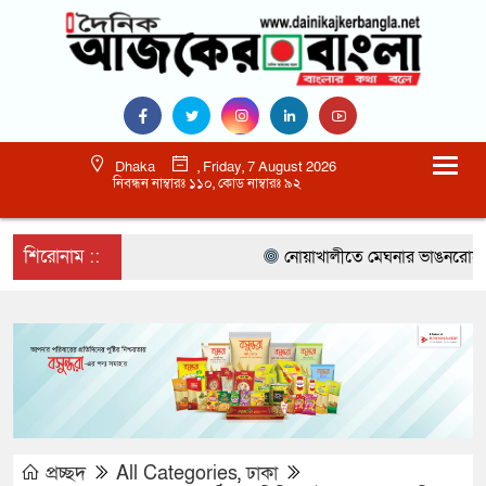
Dhaka
, Friday, 7 August 2026
নিবন্ধন নাম্বারঃ ১১০, কোড নাম্বারঃ ৯২
শিরোনাম ::
নোয়াখালীতে মেঘনার ভাঙনরোধে জিও ব
প্রচ্ছদ
All Categories
,
ঢাকা