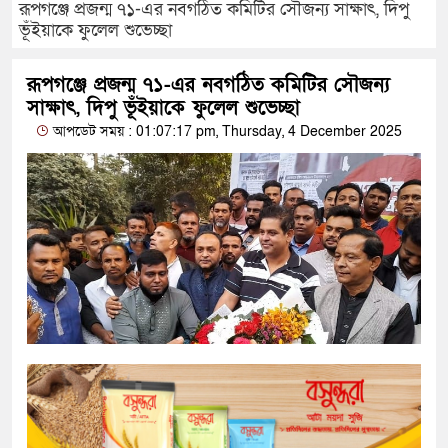
রূপগঞ্জে প্রজন্ম ৭১-এর নবগঠিত কমিটির সৌজন্য সাক্ষাৎ, দিপু
ভূঁইয়াকে ফুলেল শুভেচ্ছা
রূপগঞ্জে প্রজন্ম ৭১-এর নবগঠিত কমিটির সৌজন্য
সাক্ষাৎ, দিপু ভূঁইয়াকে ফুলেল শুভেচ্ছা
আপডেট সময় : 01:07:17 pm, Thursday, 4 December 2025