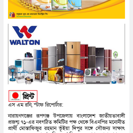
এস এম রনি, স্টাফ রিপোর্টার:
নারায়ণগঞ্জের রূপগঞ্জ উপজেলায় বাংলাদেশ জাতীয়তাবাদী
প্রজন্ম ৭১-এর নবগঠিত কমিটির পক্ষ থেকে বিএনপির মনোনীত
প্রার্থী মোস্তাফিজুর রহমান ভূঁইয়া দিপুর সঙ্গে সৌজন্য সাক্ষাৎ