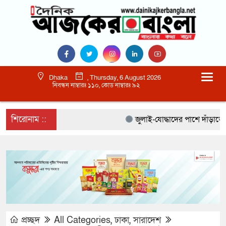
Dhaka
, Thursday, 6 August 2026
নিবন্ধন নাম্বারঃ ১১০, কোড নাম্বারঃ ৯২
শিরোনাম ::
জুলাই-যোদ্ধাদের পাশে দাঁড়াতে হবে
প্রচ্ছদ
All Categories
,
ঢাকা
,
সারাদেশ