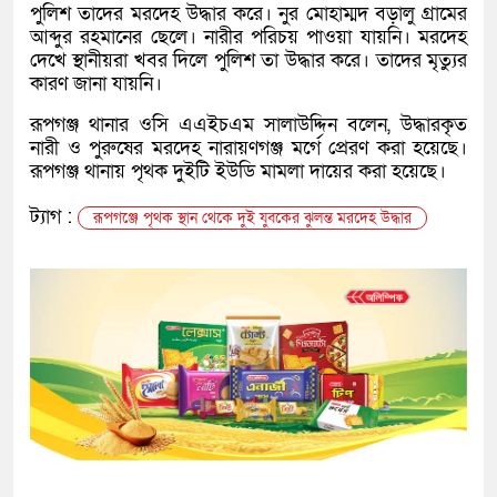
পুলিশ তাদের মরদেহ উদ্ধার করে। নুর মোহাম্মদ বড়ালু গ্রামের
আব্দুর রহমানের ছেলে। নারীর পরিচয় পাওয়া যায়নি। মরদেহ
দেখে স্থানীয়রা খবর দিলে পুলিশ তা উদ্ধার করে। তাদের মৃত্যুর
কারণ জানা যায়নি।
রূপগঞ্জ থানার ওসি এএইচএম সালাউদ্দিন বলেন, উদ্ধারকৃত
নারী ও পুরুষের মরদেহ নারায়ণগঞ্জ মর্গে প্রেরণ করা হয়েছে।
রূপগঞ্জ থানায় পৃথক দুইটি ইউডি মামলা দায়ের করা হয়েছে।
ট্যাগ :
রূপগঞ্জে পৃথক স্থান থেকে দুই যুবকের ঝুলন্ত মরদেহ উদ্ধার