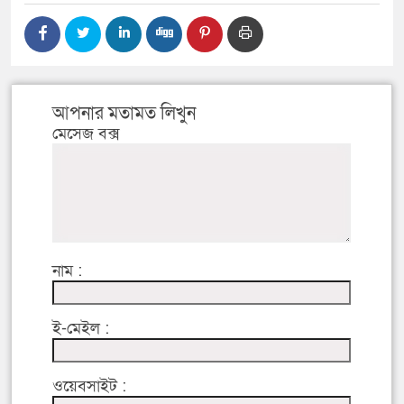
আপনার মতামত লিখুন
মেসেজ বক্স
নাম :
ই-মেইল :
ওয়েবসাইট :