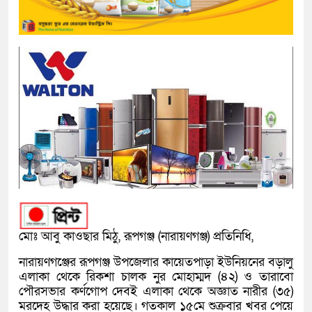
মোঃ আবু কাওছার মিঠু, রূপগঞ্জ (নারায়ণগঞ্জ) প্রতিনিধি,
নারায়ণগঞ্জের রূপগঞ্জ উপজেলার কায়েতপাড়া ইউনিয়নের বড়ালু
এলাকা থেকে রিকশা চালক নুর মোহাম্মদ (৪২) ও তারাবো
পৌরসভার কর্ণগোপ দেবই এলাকা থেকে অজ্ঞাত নারীর (৩৫)
মরদেহ উদ্ধার করা হয়েছে। গতকাল ১৫মে শুক্রবার খবর পেয়ে