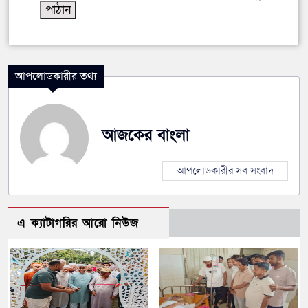
আপলোডকারীর তথ্য
আজকের বাংলা
আপলোডকারীর সব সংবাদ
এ ক্যাটাগরির আরো নিউজ