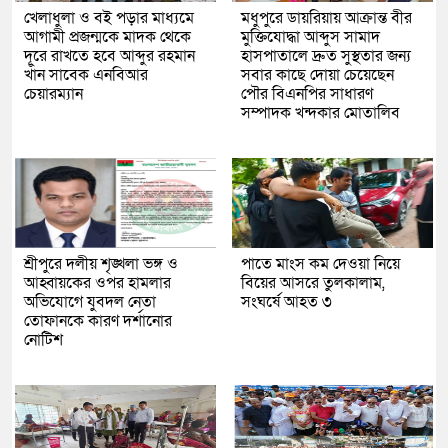
খেলাধুলা ও বই পড়ার মাধ্যমে
মধুপুরে ডায়রিয়ায় আক্রান্ত বীর
আগামী প্রজন্মকে মাদক থেকে
মুক্তিযোদ্ধা আব্দুস সামাদ
দূরে রাখতে হবে আব্দুর রহমান
হাসপাতালে দ্রুত সুস্থতার জন্য
খাঁন সাবেক এনবিআর
সবার কাছে দোয়া চেয়েছেন
চেয়ারম্যান
পৌর বিএনপির সাধারণ
সম্পাদক খন্দকার মোতালিব
শ্রীপুরে দলীয় শৃঙ্খলা ভঙ্গ ও
পাতে মাংস কম দেওয়া নিয়ে
আহ্বায়কের ওপর হামলার
বিয়ের আসরে তুলকালাম,
অভিযোগে যুবদল নেতা
সংঘর্ষে আহত ৩
তোফানকে কারণ দর্শানোর
নোটিশ