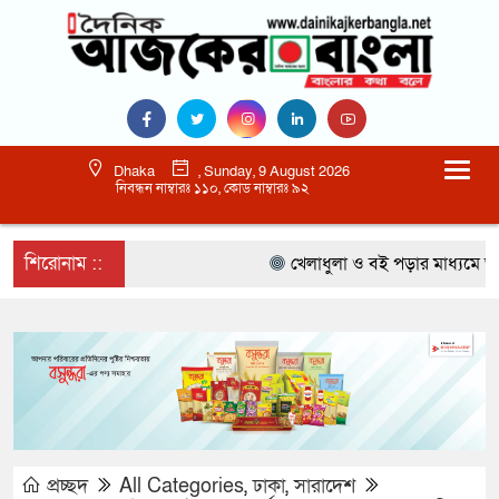
Dhaka
, Sunday, 9 August 2026
নিবন্ধন নাম্বারঃ ১১০, কোড নাম্বারঃ ৯২
শিরোনাম ::
খেলাধুলা ও বই পড়ার মাধ্যমে আগামী 
প্রচ্ছদ
All Categories
,
ঢাকা
,
সারাদেশ