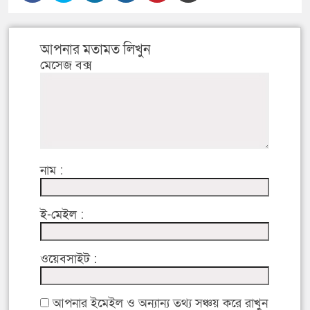
আপনার মতামত লিখুন
মেসেজ বক্স
নাম :
ই-মেইল :
ওয়েবসাইট :
আপনার ইমেইল ও অন্যান্য তথ্য সঞ্চয় করে রাখুন