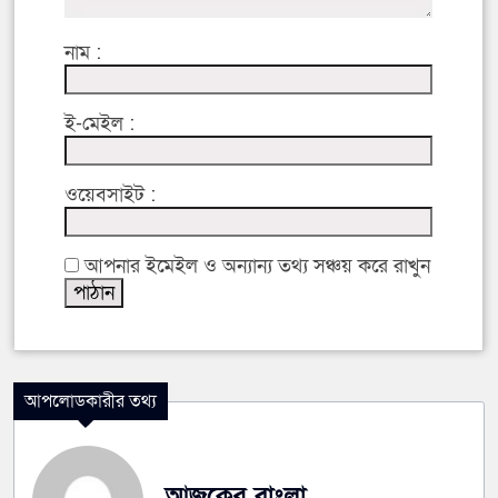
নাম :
ই-মেইল :
ওয়েবসাইট :
আপনার ইমেইল ও অন্যান্য তথ্য সঞ্চয় করে রাখুন
আপলোডকারীর তথ্য
আজকের বাংলা