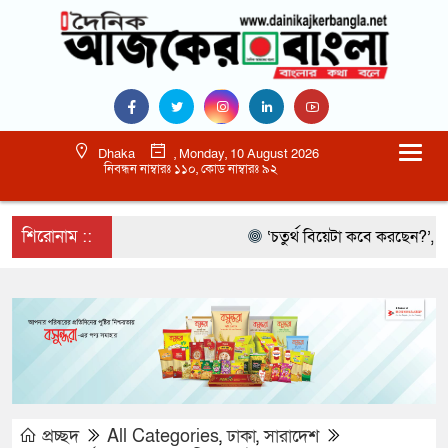
Dhaka
, Monday, 10 August 2026
নিবন্ধন নাম্বারঃ ১১০, কোড নাম্বারঃ ৯২
শিরোনাম ::
‘চতুর্থ বিয়েটা কবে করছেন?’, আমিরকে
প্রচ্ছদ
All Categories
,
ঢাকা
,
সারাদেশ