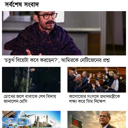
সর্বশেষ সংবাদ
‘চতুর্থ বিয়েটা কবে করছেন?’, আমিরকে নেটিজেনের প্রশ্ন
চোখের জলে বাবাকে শেষ বিদায়
কসোভোর সংসদে প্রধানমন্ত্রীকে
জানালেন মেসি
লক্ষ্য করে ডিম নিক্ষেপ