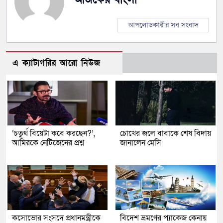
আপলোডকারীর সব সংবাদ
এ ক্যাটাগরির আরো নিউজ
‘চতুর্থ বিয়েটা কবে করছেন?’,
চোখের জলে বাবাকে শেষ বিদায়
আমিরকে নেটিজেনের প্রশ্ন
জানালেন মেসি
কসোভোর সংসদে প্রধানমন্ত্রীকে
বিদেশ ভ্রমণের প্যাকেজ কেনায়