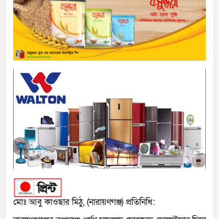
মোঃ আবু কাওছার মিঠু, (নারায়ণগঞ্জ) প্রতিনিধি: