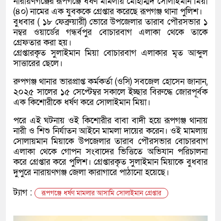
নারায়ণগঞ্জের রূপগঞ্জে ধর্ষণ মামলায় মোহাম্মদ সোলাইমান মিয়া
(৪০) নামের এক যুবককে গ্রেপ্তার করেছে রূপগঞ্জ থানা পুলিশ।
বুধবার ( ১৮ ফেব্রুয়ারী) ভোরে উপজেলার তারাব পৌরসভার ১
নম্বর ওয়ার্ডের গন্ধর্বপুর বোচারবাগ এলাকা থেকে তাকে
গ্রেফতার করা হয়।
গ্রেপ্তারকৃত সুলাইমান মিয়া বোচারবাগ এলাকার মৃত আব্দুল
সাত্তারের ছেলে।
রুপগঞ্জ থানার ভারপ্রাপ্ত কর্মকর্তা (ওসি) সবজেল হোসেন জানান,
২০২৫ সালের ১৫ সেপ্টেম্বর সকালে ইচ্ছার বিরুদ্ধে জোরপূর্বক
এক কিশোরীকে ধর্ষণ করে সোলাইমান মিয়া।
পরে এই ঘটনায় ওই কিশোরীর বাবা বাদী হয়ে রূপগঞ্জ থানায়
নারী ও শিশু নির্যাতন আইনে মামলা দায়ের করেন। ওই মামলায়
সোলায়মান মিয়াকে উপজেলার তারাব পৌরসভার বোচারবাগ
এলাকা থেকে গোপন সংবাদের ভিত্তিতে অভিযান পরিচালনা
করে গ্রেপ্তার করে পুলিশ। গ্রেপ্তারকৃত সুলাইমান মিয়াকে বুধবার
দুপুরে নারায়ণগঞ্জ জেলা কারাগারে পাঠানো হয়েছে।
ট্যাগ :
রূপগঞ্জে ধর্ষণ মামলার আসামি সোলাইমান গ্রেপ্তার