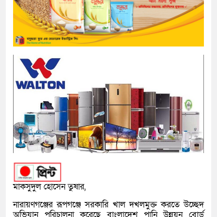
মাকসুদুল হোসেন তুষার,
নারায়ণগঞ্জের রূপগঞ্জে সরকারি খাল দখলমুক্ত করতে উচ্ছেদ
অভিযান পরিচালনা করেছে বাংলাদেশ পানি উন্নয়ন বোর্ড