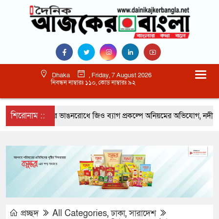
Dhaka
, Friday, 7 August 2026
নিবন্ধন নাম্বারঃ ১১০, কোড নাম্বারঃ ৯২
শিরোনাম ::
ালীতে মেঘনার ভাঙনরোধে জিও ব্যাগ প্রকল্পে অনিয়মের অভিযোগ, নদীরকূলে
প্রচ্ছদ
All Categories
,
ঢাকা
,
সারাদেশ