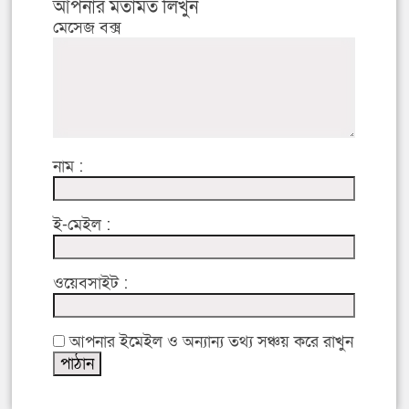
আপনার মতামত লিখুন
মেসেজ বক্স
নাম :
ই-মেইল :
ওয়েবসাইট :
আপনার ইমেইল ও অন্যান্য তথ্য সঞ্চয় করে রাখুন