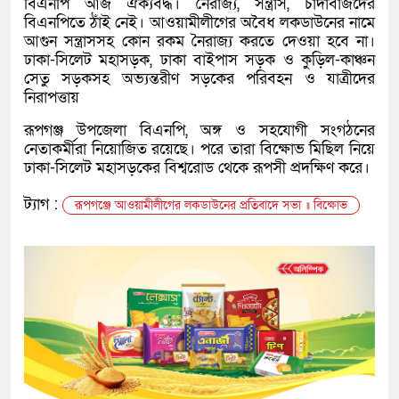
বিএনপি আজ ঐক্যবদ্ধ। নৈরাজ্য, সন্ত্রাস, চাঁদাবাজদের
বিএনপিতে ঠাঁই নেই। আওয়ামীলীগের অবৈধ লকডাউনের নামে
আগুন সন্ত্রাসসহ কোন রকম নৈরাজ্য করতে দেওয়া হবে না।
ঢাকা-সিলেট মহাসড়ক, ঢাকা বাইপাস সড়ক ও কুড়িল-কাঞ্চন
সেতু সড়কসহ অভ্যন্তরীণ সড়কের পরিবহন ও যাত্রীদের
নিরাপত্তায়
রূপগঞ্জ উপজেলা বিএনপি, অঙ্গ ও সহযোগী সংগঠনের
নেতাকর্মীরা নিয়োজিত রয়েছে। পরে তারা বিক্ষোভ মিছিল নিয়ে
ঢাকা-সিলেট মহাসড়কের বিশ্বরোড থেকে রূপসী প্রদক্ষিণ করে।
ট্যাগ :
রূপগঞ্জে আওয়ামীলীগের লকডাউনের প্রতিবাদে সভা ॥ বিক্ষোভ