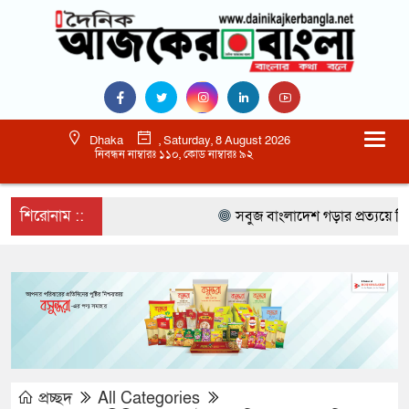
Dhaka
, Saturday, 8 August 2026
নিবন্ধন নাম্বারঃ ১১০, কোড নাম্বারঃ ৯২
শিরোনাম ::
সবুজ বাংলাদেশ গড়ার প্রত্যয়ে সিলেটে বা
প্রচ্ছদ
All Categories