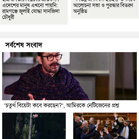
এদেশের মানুষ এখনো পায়নি:
আলোচনা সভা ও পুরস্কার বিতরণ
রামগঞ্জে জুলাই যোদ্ধা সানজিদা
অনুষ্ঠিত
চৌধুরী
সর্বশেষ সংবাদ
‘চতুর্থ বিয়েটা কবে করছেন?’, আমিরকে নেটিজেনের প্রশ্ন