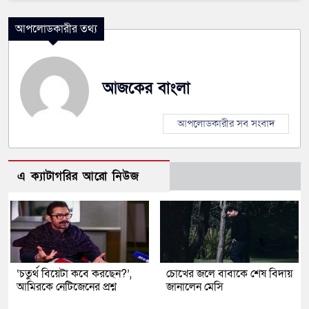
আপলোডকারীর তথ্য
আজকের বাংলা
আপলোডকারীর সব সংবাদ
এ ক্যাটাগরির আরো নিউজ
‘চতুর্থ বিয়েটা কবে করছেন?’,
চোখের জলে বাবাকে শেষ বিদায়
আমিরকে নেটিজেনের প্রশ্ন
জানালেন মেসি