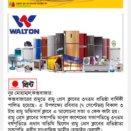
নুর মোহাম্মদ,কক্সবাজার:
কক্সবাজারের রামুতে রামু প্রেস ক্লাবের ৩৭তম প্রতিষ্ঠা বার্ষিকী
পালিত হয়েছে। এ উপলক্ষ্যে রবিবার (৭ সেপ্টেম্বর) বিকাল ৩
টায় রামু অফিসার্স ক্লাবে এ আলোচনা সভা ও কেক কাটা হয়।
রামু প্রেস ক্লাবের সভাপতি আবুল কাশেমের সভাপতিত্বে ৩৭তম
বর্ষপূর্তিতে প্রধান অতিথি ছিলেন রামু প্রেস ক্লাবের প্রতিষ্ঠাতা
সভাপতি, প্রবীণ সাংবাদিক আমীর হোছাইন হেলালী।