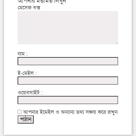
আপনার মতামত লিখুন
মেসেজ বক্স
নাম :
ই-মেইল :
ওয়েবসাইট :
আপনার ইমেইল ও অন্যান্য তথ্য সঞ্চয় করে রাখুন