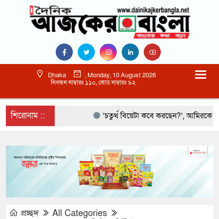
Dhaka
, Monday, 10 August 2026
নিবন্ধন নাম্বারঃ ১১০, কোড নাম্বারঃ ৯২
শিরোনাম ::
‘চতুর্থ বিয়েটা কবে করছেন?’, আমিরকে নেটিজেনে
প্রচ্ছদ
All Categories