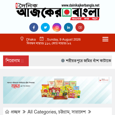
Dhaka
, Sunday, 9 August 2026
নিবন্ধন নাম্বারঃ ১১০, কোড নাম্বারঃ ৯২
শিরোনাম ::
শরীয়তপুরে জমির বাঁশ কাটাকে কেন্দ্
প্রচ্ছদ
All Categories
,
চট্টগ্রাম
,
সারাদেশ