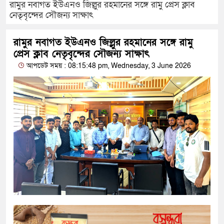
রামুর নবাগত ইউএনও জিল্লুর রহমানের সঙ্গে রামু প্রেস ক্লাব
নেতৃবৃন্দের সৌজন্য সাক্ষাৎ
রামুর নবাগত ইউএনও জিল্লুর রহমানের সঙ্গে রামু
প্রেস ক্লাব নেতৃবৃন্দের সৌজন্য সাক্ষাৎ
আপডেট সময় : 08:15:48 pm, Wednesday, 3 June 2026