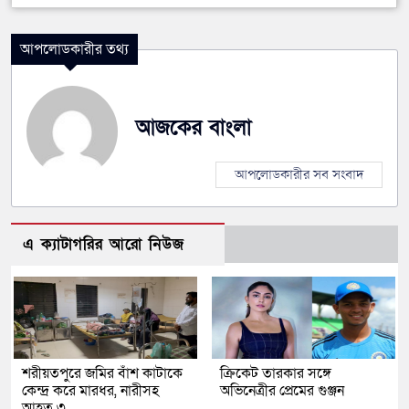
আপলোডকারীর তথ্য
আজকের বাংলা
আপলোডকারীর সব সংবাদ
এ ক্যাটাগরির আরো নিউজ
শরীয়তপুরে জমির বাঁশ কাটাকে
ক্রিকেট তারকার সঙ্গে
কেন্দ্র করে মারধর, নারীসহ
অভিনেত্রীর প্রেমের গুঞ্জন
আহত ৩