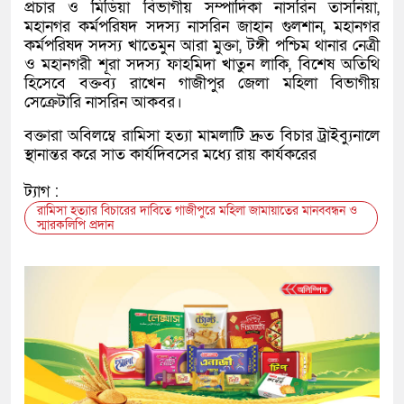
প্রচার ও মিডিয়া বিভাগীয় সম্পাদিকা নাসরিন তাসনিয়া,
মহানগর কর্মপরিষদ সদস্য নাসরিন জাহান গুলশান, মহানগর
কর্মপরিষদ সদস্য খাতেমুন আরা মুক্তা, টঙ্গী পশ্চিম থানার নেত্রী
ও মহানগরী শূরা সদস্য ফাহমিদা খাতুন লাকি, বিশেষ অতিথি
হিসেবে বক্তব্য রাখেন গাজীপুর জেলা মহিলা বিভাগীয়
সেক্রেটারি নাসরিন আকবর।
বক্তারা অবিলম্বে রামিসা হত্যা মামলাটি দ্রুত বিচার ট্রাইব্যুনালে
স্থানান্তর করে সাত কার্যদিবসের মধ্যে রায় কার্যকরের
ট্যাগ :
রামিসা হত্যার বিচারের দাবিতে গাজীপুরে মহিলা জামায়াতের মানববন্ধন ও
স্মারকলিপি প্রদান