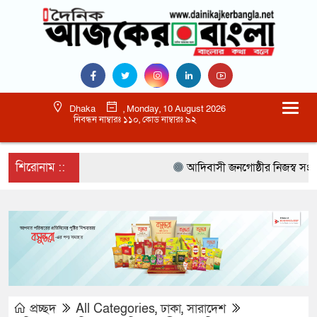
Dhaka
, Monday, 10 August 2026
নিবন্ধন নাম্বারঃ ১১০, কোড নাম্বারঃ ৯২
শিরোনাম ::
আদিবাসী জনগোষ্ঠীর নিজস্ব সংস্কৃত
প্রচ্ছদ
All Categories
,
ঢাকা
,
সারাদেশ