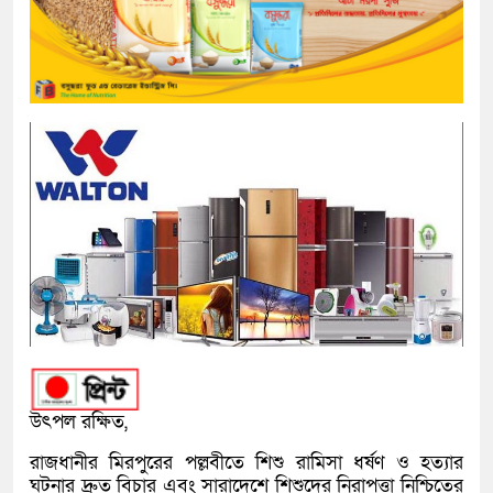
উৎপল রক্ষিত,
রাজধানীর মিরপুরের পল্লবীতে শিশু রামিসা ধর্ষণ ও হত্যার
ঘটনার দ্রুত বিচার এবং সারাদেশে শিশুদের নিরাপত্তা নিশ্চিতের