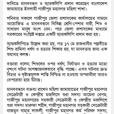
দাবিতে মানববন্ধন ও স্মারকলিপি প্রদান করেছেন বাংলাদেশ
জামায়াতে ইসলামী গাজীপুর মহানগর মহিলা শাখা।
শনিবার সকালে গাজীপুর জেলা প্রশাসকের কার্যালয়ের সামনে
আয়োজিত এ মানববন্ধনে বিভিন্ন শ্রেণি-পেশার নারী, শিশু ও
সাধারণ মানুষ অংশ নেন। পরে জেলা প্রশাসকের মাধ্যমে
সরকারের সংশ্লিষ্ট দপ্তরে একটি স্মারকলিপি প্রদান করা হয়।
স্মারকলিপিতে উল্লেখ করা হয়, গত ১৭ মে রাজধানীর পল্লবীতে
শিশু রামিসা ধর্ষণ ও হত্যার শিকার হয়, যা মানবতার জন্য এক
ভয়াবহ কলঙ্ক।
বক্তারা বলেন, শিশুদের ওপর ধর্ষণ, নির্যাতন ও হত্যার মতো
নৃশংস ঘটনা আশঙ্কাজনকভাবে বৃদ্ধি পাচ্ছে। এসব ঘটনার দ্রুত
বিচার ও দৃষ্টান্তমূলক শাস্তি নিশ্চিত না হওয়ায় অপরাধীরা আরও
বেপরোয়া হয়ে উঠছে।
মানববন্ধনে বক্তব্য রাখেন মহিলা জামায়াতের গাজীপুর মহানগর
সেক্রেটারী ও কেন্দ্রীয় মজলিসে শুরা সদস্য আমেনা বেগম,
গাজীপুর মহানগরের সহকারী সেক্রেটারী ও কেন্দ্রীয় মজলিশে
শুরা সদস্য মারুফা শহীদ, গাজীপুর মহানগর সহকারী সেক্রেটারী
নাজমুন নাহার লাভলী, গাজীপুর মহানগর কর্ম পরিষদ সদস্য,