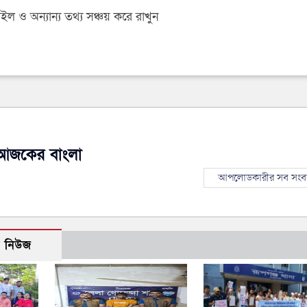
 ও অন্যান্য তথ্য সঞ্চয় করে রাখুন
আজকের বাংলা
আপলোডকারীর সব সংব
ো নিউজ