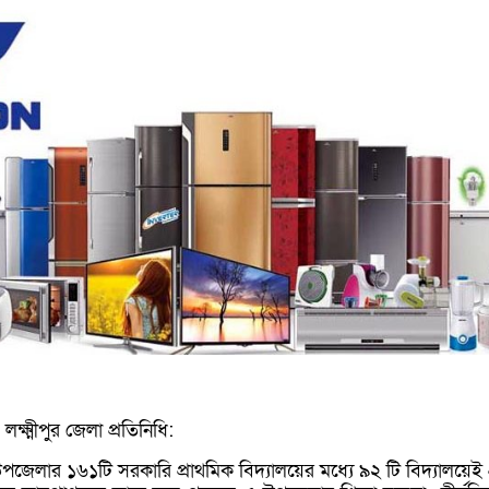
লক্ষ্মীপুর জেলা প্রতিনিধি:
জ উপজেলার ১৬১টি সরকারি প্রাথমিক বিদ্যালয়ের মধ্যে ৯২ টি বিদ্যালয়েই 