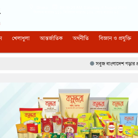
Dhaka
09:39:22 AM
, Saturday, 8 August 2026
নিবন্ধন নাম্বারঃ ১১০, সিরিয়াল নাম্বারঃ ১৫৪, কোড নাম্বারঃ ৯২
ন
খেলাধুলা
আন্তর্জাতিক
অর্থনীতি
বিজ্ঞান ও প্রযুক্তি
সবুজ বাংলাদেশ গড়ার প্রত্যয়ে সিলেটে বাবৌযুপ’র