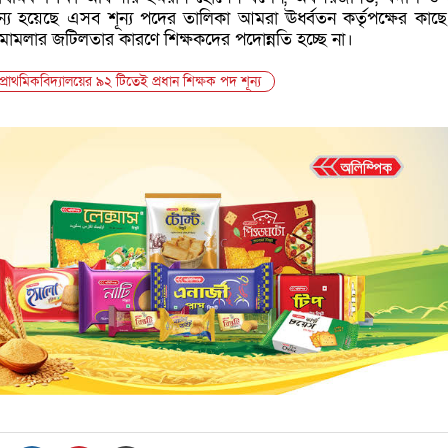
্য হয়েছে এসব শূন্য পদের তালিকা আমরা ঊর্ধ্বতন কর্তৃপক্ষের কাছে 
ামলার জটিলতার কারণে শিক্ষকদের পদোন্নতি হচ্ছে না।
প্রাথমিকবিদ্যালয়ের ৯২ টিতেই প্রধান শিক্ষক পদ শূন্য