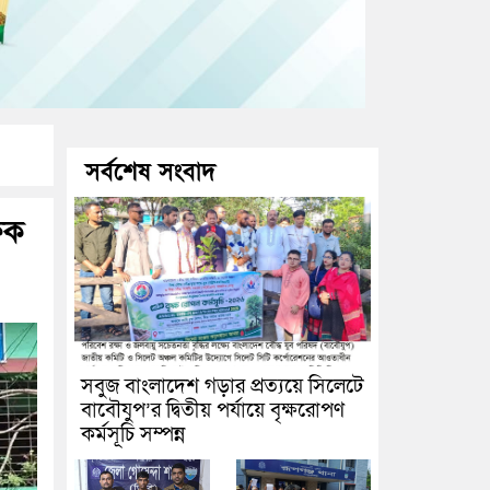
সর্বশেষ সংবাদ
ষক
সবুজ বাংলাদেশ গড়ার প্রত্যয়ে সিলেটে
বাবৌযুপ’র দ্বিতীয় পর্যায়ে বৃক্ষরোপণ
কর্মসূচি সম্পন্ন