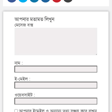
আপনার মতামত লিখুন
মেসেজ বক্স
নাম :
ই-মেইল :
ওয়েবসাইট :
আপনার ইমেইল ও অন্যান্য তথ্য সঞ্চয় করে রাখুন