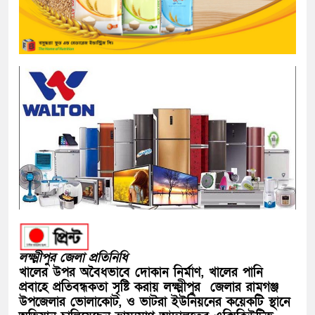
লক্ষ্মীপুর জেলা প্রতিনিধি
খালের উপর অবৈধভাবে দোকান নির্মাণ, খালের পানি
প্রবাহে প্রতিবন্ধকতা সৃষ্টি করায় লক্ষ্মীপুর জেলার রামগঞ্জ
উপজেলার ভোলাকোট, ও ভাটরা ইউনিয়নের কয়েকটি স্থানে