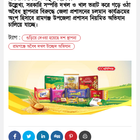
উল্লেখ্য, সরকারি সম্পত্তি দখল ও খাল ভরাট করে গড়ে ওঠা
অবৈধ স্থাপনার বিরুদ্ধে জেলা প্রশাসনের চলমান কার্যক্রমের
অংশ হিসাবে রামগঞ্জ উপজেলা প্রশাসন নিয়মিত অভিযান
চালিয়ে যাচ্ছে।
ট্যাগ :
গুড়িয়ে দেওয়া হয়েছে দশ স্থাপনা
রামগঞ্জে অবৈধ দখল উচ্ছেদ অভিযান