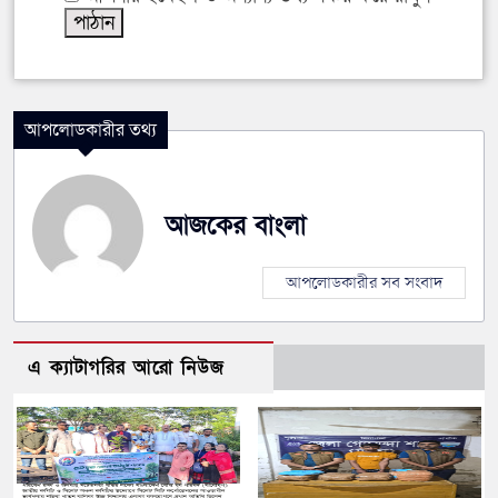
আপলোডকারীর তথ্য
আজকের বাংলা
আপলোডকারীর সব সংবাদ
এ ক্যাটাগরির আরো নিউজ