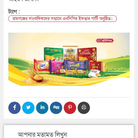
ট্যাগ :
রামগঞ্জের সাংবাদিকদের সম্মানে এনসিপির ইফতার পার্টি অনুষ্ঠিত।
আপনার মতামত লিখুন