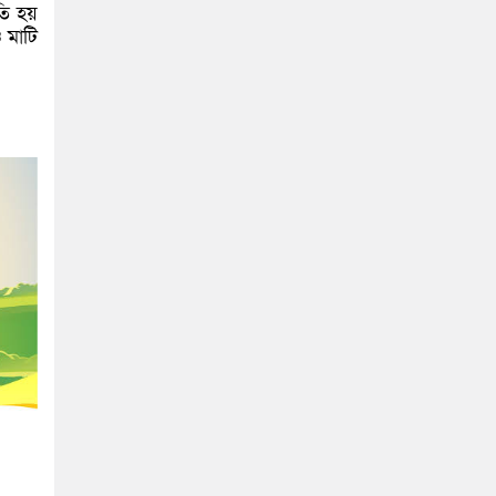
তি হয়
 মাটি