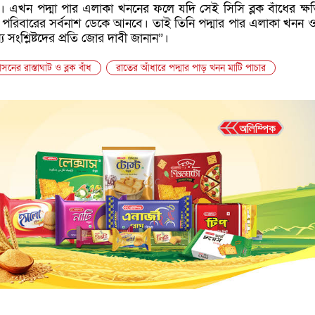
াঁধ। এখন পদ্মা পার এলাকা খননের ফলে যদি সেই সিসি ব্লক বাঁধের ক্ষ
পরিবারের সর্বনাশ ডেকে আনবে। তাই তিনি পদ্মার পার এলাকা খনন ও
য সংশ্লিষ্টদের প্রতি জোর দাবী জানান”।
াসনের রাস্তাঘাট ও ব্লক বাঁধ
রাতের আঁধারে পদ্মার পাড় খনন মাটি পাচার