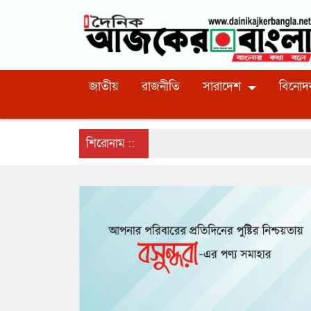
জাতীয়
রাজনীতি
সারাদেশ
বিনোদ
শিরোনাম ::