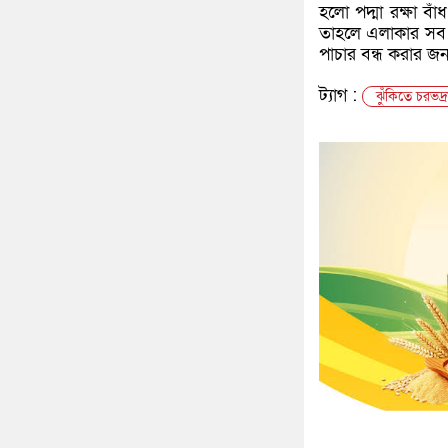
হলো পদ্মা রক্ষা ব
তাহলে এলাকার সব 
পাচার বন্ধ করার জন্
ট্যাগ :
ঝুঁকিতে চরভদ্র