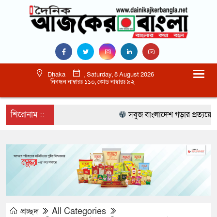
Dhaka
, Saturday, 8 August 2026
নিবন্ধন নাম্বারঃ ১১০, কোড নাম্বারঃ ৯২
শিরোনাম ::
সবুজ বাংলাদেশ গড়ার প্রত্যয়ে সিলেটে ব
প্রচ্ছদ
All Categories