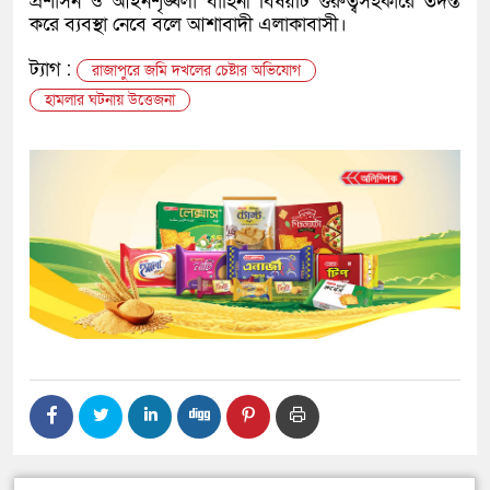
প্রশাসন ও আইনশৃঙ্খলা বাহিনী বিষয়টি গুরুত্বসহকারে তদন্ত
করে ব্যবস্থা নেবে বলে আশাবাদী এলাকাবাসী।
ট্যাগ :
রাজাপুরে জমি দখলের চেষ্টার অভিযোগ
হামলার ঘটনায় উত্তেজনা