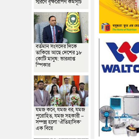
স্মরণে বৃক্ষরোপণ কর্মসূচি
বর্তমান সংসদের দিকে
তাকিয়ে আছে দেশের ১৮
কোটি মানুষ: ভারপ্রাপ্ত
স্পিকার
যমজ কনে, যমজ বর, যমজ
পুরোহিত, যমজ সহকারী –
সম্পন্ন হলো ‘ঐতিহাসিক’
এক বিয়ে