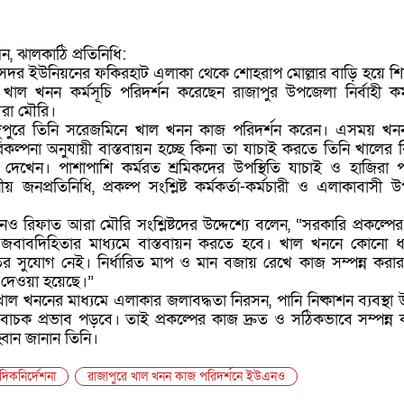
ন, ঝালকাঠি প্রতিনিধি:
 সদর ইউনিয়নের ফকিরহাট এলাকা থেকে শোহরাপ মোল্লার বাড়ি হয়ে শ
ন খাল খনন কর্মসূচি পরিদর্শন করেছেন রাজাপুর উপজেলা নির্বাহী কর্ম
রা মৌরি।
দুপুরে তিনি সরেজমিনে খাল খনন কাজ পরিদর্শন করেন। এসময় খ
িকল্পনা অনুযায়ী বাস্তবায়ন হচ্ছে কিনা তা যাচাই করতে তিনি খালের বি
েখেন। পাশাপাশি কর্মরত শ্রমিকদের উপস্থিতি যাচাই ও হাজিরা পর
 জনপ্রতিনিধি, প্রকল্প সংশ্লিষ্ট কর্মকর্তা-কর্মচারী ও এলাকাবাসী উপ
ও রিফাত আরা মৌরি সংশ্লিষ্টদের উদ্দেশ্যে বলেন, “সরকারি প্রকল্পে
 জবাবদিহিতার মাধ্যমে বাস্তবায়ন করতে হবে। খাল খননে কোনো 
র সুযোগ নেই। নির্ধারিত মাপ ও মান বজায় রেখে কাজ সম্পন্ন করার
শনা দেওয়া হয়েছে।”
 খননের মাধ্যমে এলাকার জলাবদ্ধতা নিরসন, পানি নিষ্কাশন ব্যবস্থা উ
াচক প্রভাব পড়বে। তাই প্রকল্পের কাজ দ্রুত ও সঠিকভাবে সম্পন্ন
হ্বান জানান তিনি।
িকনির্দেশনা
রাজাপুরে খাল খনন কাজ পরিদর্শনে ইউএনও