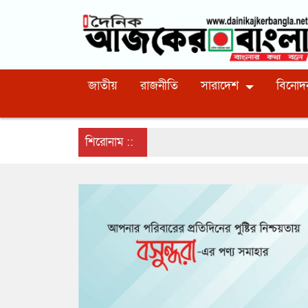
জাতীয়
রাজনীতি
সারাদেশ
বিনোদ
শিরোনাম ::