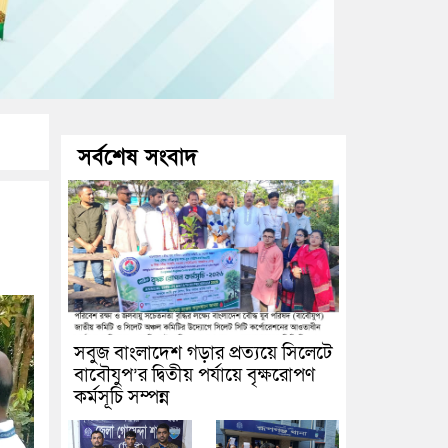
সর্বশেষ সংবাদ
সবুজ বাংলাদেশ গড়ার প্রত্যয়ে সিলেটে
বাবৌযুপ’র দ্বিতীয় পর্যায়ে বৃক্ষরোপণ
কর্মসূচি সম্পন্ন