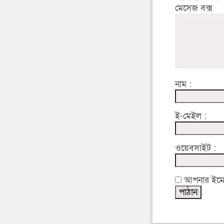
মেসেজ বক্স
নাম :
ই-মেইল :
ওয়েবসাইট :
আপনার ইমেইল