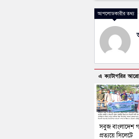
আপলোডকারীর তথ্য
এ ক্যাটাগরির আর
সবুজ বাংলাদেশ 
প্রত্যয়ে সিলেটে