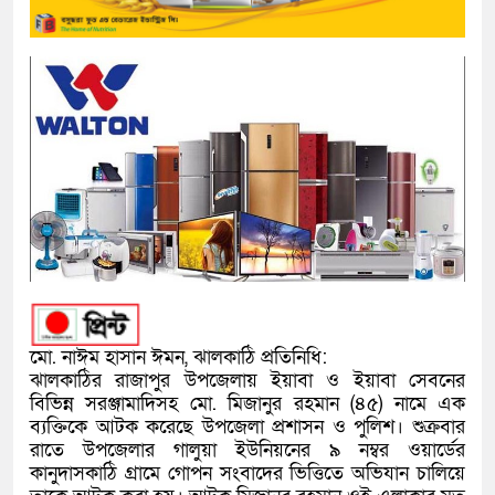
‎মো. নাঈম হাসান ঈমন, ঝালকাঠি প্রতিনিধি:
ঝালকাঠির রাজাপুর উপজেলায় ইয়াবা ও ইয়াবা সেবনের
বিভিন্ন সরঞ্জামাদিসহ মো. মিজানুর রহমান (৪৫) নামে এক
ব্যক্তিকে আটক করেছে উপজেলা প্রশাসন ও পুলিশ। শুক্রবার
রাতে উপজেলার গালুয়া ইউনিয়নের ৯ নম্বর ওয়ার্ডের
কানুদাসকাঠি গ্রামে গোপন সংবাদের ভিত্তিতে অভিযান চালিয়ে