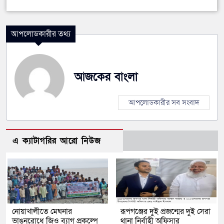
আপলোডকারীর তথ্য
আজকের বাংলা
আপলোডকারীর সব সংবাদ
এ ক্যাটাগরির আরো নিউজ
নোয়াখালীতে মেঘনার
রূপগঞ্জের দুই প্রজন্মের দুই সেরা
ভাঙনরোধে জিও ব্যাগ প্রকল্পে
থানা নির্বাহী অফিসার