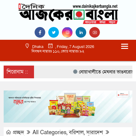
Dhaka
, Friday, 7 August 2026
নিবন্ধন নাম্বারঃ ১১০, কোড নাম্বারঃ ৯২
শিরোনাম ::
নোয়াখালীতে মেঘনার ভাঙনরোধে জিও ব
প্রচ্ছদ
All Categories
,
বরিশাল
,
সারাদেশ