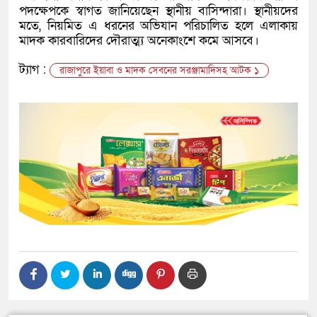
পদক্ষেপকে স্বাগত জানিয়েছেন স্থানীয় বাসিন্দারা। স্থানীয়দের
মতে, নিয়মিত এ ধরনের অভিযান পরিচালিত হলে এলাকায়
মাদক কারবারিদের দৌরাত্ম্য অনেকাংশে কমে আসবে।
ট্যাগ :
রাজাপুরে ইয়াবা ও মাদক সেবনের সরঞ্জামাদিসহ আটক ১