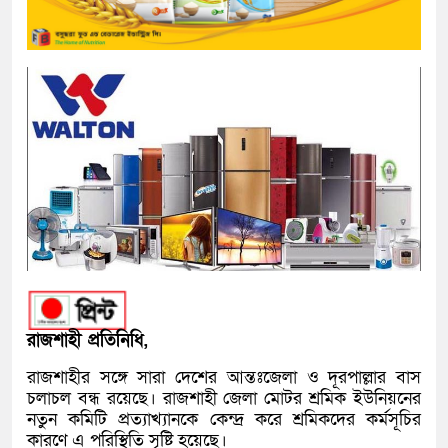
রাজশাহী প্রতিনিধি,
রাজশাহীর সঙ্গে সারা দেশের আন্তঃজেলা ও দূরপাল্লার বাস
চলাচল বন্ধ রয়েছে। রাজশাহী জেলা মোটর শ্রমিক ইউনিয়নের
নতুন কমিটি প্রত্যাখ্যানকে কেন্দ্র করে শ্রমিকদের কর্মসূচির
কারণে এ পরিস্থিতি সৃষ্টি হয়েছে।