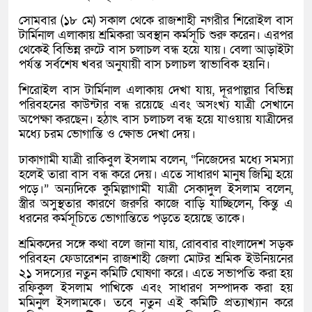
সোমবার (১৮ মে) সকাল থেকে রাজশাহী নগরীর শিরোইল বাস
টার্মিনাল এলাকায় শ্রমিকরা অবস্থান কর্মসূচি শুরু করেন। এরপর
থেকেই বিভিন্ন রুটে বাস চলাচল বন্ধ হয়ে যায়। বেলা আড়াইটা
পর্যন্ত সর্বশেষ খবর অনুযায়ী বাস চলাচল স্বাভাবিক হয়নি।
শিরোইল বাস টার্মিনাল এলাকায় দেখা যায়, দূরপাল্লার বিভিন্ন
পরিবহনের কাউন্টার বন্ধ রয়েছে এবং অসংখ্য যাত্রী সেখানে
অপেক্ষা করছেন। হঠাৎ বাস চলাচল বন্ধ হয়ে যাওয়ায় যাত্রীদের
মধ্যে চরম ভোগান্তি ও ক্ষোভ দেখা দেয়।
ঢাকাগামী যাত্রী রাকিবুল ইসলাম বলেন, “নিজেদের মধ্যে সমস্যা
হলেই তারা বাস বন্ধ করে দেয়। এতে সাধারণ মানুষ জিম্মি হয়ে
পড়ে।” অন্যদিকে কুমিল্লাগামী যাত্রী সেকাদুল ইসলাম বলেন,
স্ত্রীর অসুস্থতার কারণে জরুরি কাজে বাড়ি যাচ্ছিলেন, কিন্তু এ
ধরনের কর্মসূচিতে ভোগান্তিতে পড়তে হয়েছে তাকে।
শ্রমিকদের সঙ্গে কথা বলে জানা যায়, রোববার
বাংলাদেশ সড়ক
পরিবহন ফেডারেশন
রাজশাহী জেলা মোটর শ্রমিক ইউনিয়নের
২১ সদস্যের নতুন কমিটি ঘোষণা করে। এতে সভাপতি করা হয়
রফিকুল ইসলাম পাখিকে এবং সাধারণ সম্পাদক করা হয়
মমিনুল ইসলামকে। তবে নতুন এই কমিটি প্রত্যাখ্যান করে