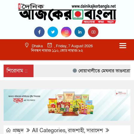
Dhaka
, Friday, 7 August 2026
নিবন্ধন নাম্বারঃ ১১০, কোড নাম্বারঃ ৯২
শিরোনাম ::
নোয়াখালীতে মেঘনার ভাঙনরোধে জিও ব
প্রচ্ছদ
All Categories
,
রাজশাহী
,
সারাদেশ