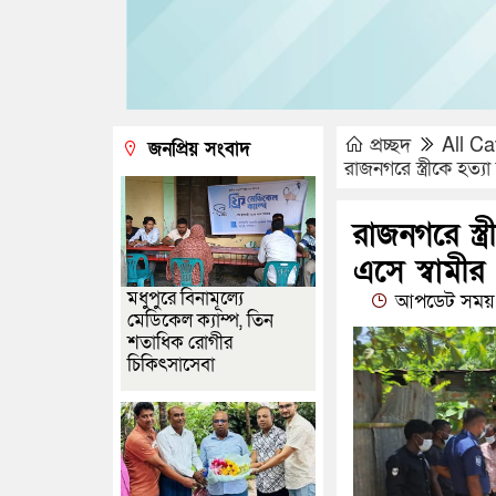
প্রচ্ছদ
All Ca
জনপ্রিয় সংবাদ
রাজনগরে স্ত্রীকে হত্য
রাজনগরে স্ত
এসে স্বামীর গ
মধুপুরে বিনামূল্যে
আপডেট সময় :
মেডিকেল ক্যাম্প, তিন
শতাধিক রোগীর
চিকিৎসাসেবা