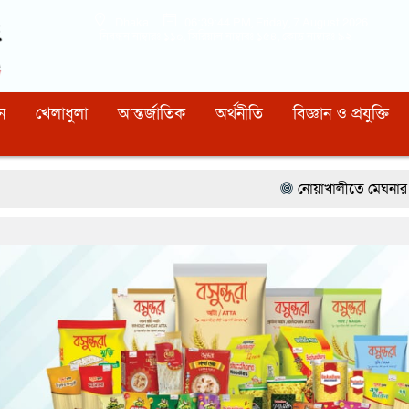
Dhaka
06:39:45 PM
, Friday, 7 August 2026
নিবন্ধন নাম্বারঃ ১১০, সিরিয়াল নাম্বারঃ ১৫৪, কোড নাম্বারঃ ৯২
ন
খেলাধুলা
আন্তর্জাতিক
অর্থনীতি
বিজ্ঞান ও প্রযুক্তি
নোয়াখালীতে মেঘনার ভাঙনরোধে জিও ব্যাগ 