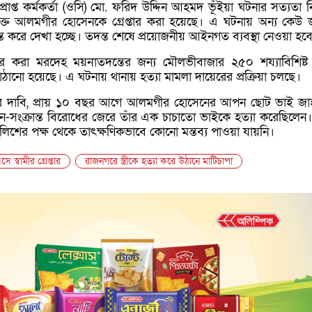
রাপ্ত কর্মকর্তা (ওসি) মো. ফরিদ উদ্দিন আহমদ ভূঁইয়া ঘটনার সত্যতা নি
ক্ত আলমগীর হোসেনকে গ্রেপ্তার করা হয়েছে। এ ঘটনায় অন্য কেউ
ত করে দেখা হচ্ছে। তদন্ত শেষে প্রয়োজনীয় আইনগত ব্যবস্থা নেওয়া হব
ধার করা মরদেহ ময়নাতদন্তের জন্য মৌলভীবাজার ২৫০ শয্যাবিশিষ্
াঠানো হয়েছে। এ ঘটনায় থানায় হত্যা মামলা দায়েরের প্রক্রিয়া চলছে।
্রের দাবি, প্রায় ১০ বছর আগে আলমগীর হোসেনের আপন ছোট ভাই জাহা
ংক্রান্ত বিরোধের জেরে তাঁর এক চাচাতো ভাইকে হত্যা করেছিলেন
লিশের পক্ষ থেকে তাৎক্ষণিকভাবে কোনো মন্তব্য পাওয়া যায়নি।
স্বামীর গ্রেপ্তার
রাজনগরে স্ত্রীকে হত্যা করে উঠানে মাটিচাপা