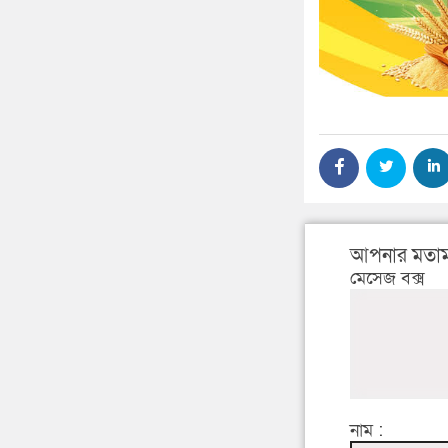
আপনার মতাম
মেসেজ বক্স
নাম :