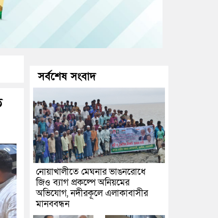
সর্বশেষ সংবাদ
ে
নোয়াখালীতে মেঘনার ভাঙনরোধে
জিও ব্যাগ প্রকল্পে অনিয়মের
অভিযোগ, নদীরকূলে এলাকাবাসীর
মানববন্ধন