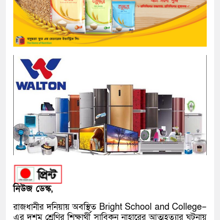
নিউজ ডেস্ক,
রাজধানীর দনিয়ায় অবস্থিত
Bright School and College
–
এর দশম শ্রেণির শিক্ষার্থী সাবিকুন নাহারের আত্মহত্যার ঘটনায়