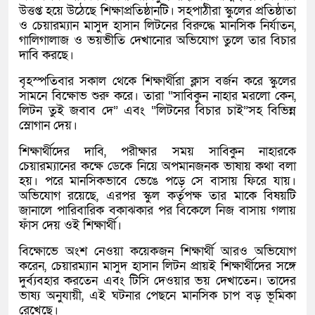
উত্তপ্ত হয়ে উঠেছে শিক্ষাপ্রতিষ্ঠানটি। সহপাঠীরা স্কুলের প্রতিষ্ঠাতা
ও চেয়ারম্যান মাসুদ হাসান লিটনের বিরুদ্ধে মানসিক নির্যাতন,
গালিগালাজ ও ভয়ভীতি দেখানোর অভিযোগ তুলে তার বিচার
দাবি করছে।
বৃহস্পতিবার সকাল থেকে শিক্ষার্থীরা ক্লাস বর্জন করে স্কুলের
সামনে বিক্ষোভ শুরু করে। তারা “সাবিকুন নাহার মরলো কেন,
লিটন তুই জবাব দে” এবং “লিটনের বিচার চাই”সহ বিভিন্ন
স্লোগান দেয়।
শিক্ষার্থীদের দাবি, পরীক্ষার সময় সাবিকুন নাহারকে
চেয়ারম্যানের কক্ষে ডেকে নিয়ে অপমানজনক ভাষায় কথা বলা
হয়। পরে মানসিকভাবে ভেঙে পড়ে সে বাসায় ফিরে যায়।
অভিযোগ রয়েছে, এরপর স্কুল কর্তৃপক্ষ তার মাকে বিষয়টি
জানালে পারিবারিক বকাঝকার পর বিকেলে নিজ বাসায় গলায়
ফাঁস দেয় ওই শিক্ষার্থী।
বিক্ষোভে অংশ নেওয়া কয়েকজন শিক্ষার্থী আরও অভিযোগ
করেন, চেয়ারম্যান মাসুদ হাসান লিটন প্রায়ই শিক্ষার্থীদের সঙ্গে
দুর্ব্যবহার করতেন এবং টিসি দেওয়ার ভয় দেখাতেন। তাদের
ভাষ্য অনুযায়ী, এই ঘটনার পেছনে মানসিক চাপ বড় ভূমিকা
রেখেছে।