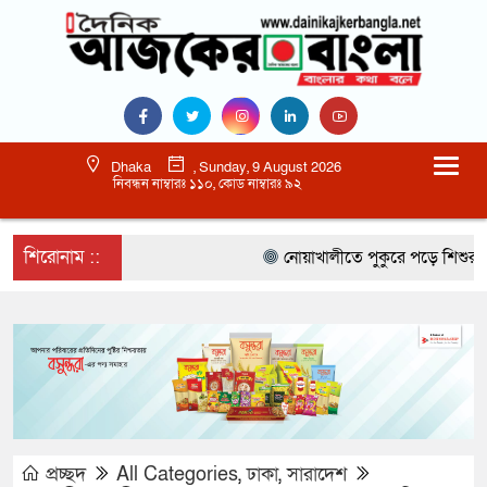
Dhaka
, Sunday, 9 August 2026
নিবন্ধন নাম্বারঃ ১১০, কোড নাম্বারঃ ৯২
শিরোনাম ::
নোয়াখালীতে পুকুরে পড়ে শিশুর মৃত্যু
প্রচ্ছদ
All Categories
,
ঢাকা
,
সারাদেশ