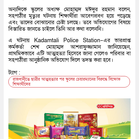
অন্যদিকে স্কুলের অধ্যক্ষ মোহাম্মদ মঈদুর রহমান বলেন,
সহপাঠীর মৃত্যুর ঘটনায় শিক্ষার্থীরা আবেগপ্রবণ হয়ে পড়েছে
এবং তাদের বোঝানোর চেষ্টা চলছে। তবে অভিযোগের বিষয়ে
বিস্তারিত জানতে চাইলে তিনি আর কথা বলেননি।
এ ঘটনায়
Kadamtali Police Station
–এর ভারপ্রাপ্ত
কর্মকর্তা শেখ মোহাম্মদ আশরাফুজ্জামান জানিয়েছেন,
প্রাথমিকভাবে এটি আত্মহত্যা হিসেবে জানা গেলেও পরিবার বা
সহপাঠীরা আনুষ্ঠানিক অভিযোগ দিলে তদন্ত করা হবে।
ট্যাগ :
রাজধানীতে ছাত্রীর আত্মহত্যার পর স্কুলের চেয়ারম্যানের বিরুদ্ধে বিক্ষোভ
শিক্ষার্থীদের