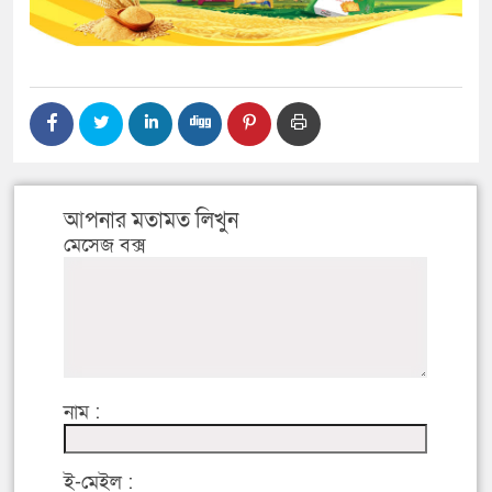
আপনার মতামত লিখুন
মেসেজ বক্স
নাম :
ই-মেইল :