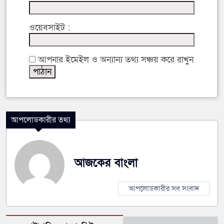
ওয়েবসাইট :
আপনার ইমেইল ও অন্যান্য তথ্য সঞ্চয় করে রাখুন
আপলোডকারীর তথ্য
আজকের বাংলা
আপলোডকারীর সব সংবাদ