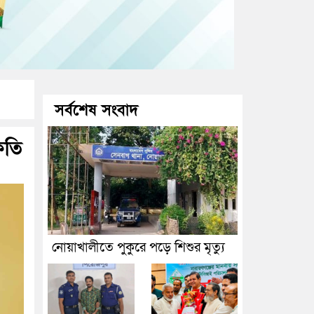
সর্বশেষ সংবাদ
ফতি
নোয়াখালীতে পুকুরে পড়ে শিশুর মৃত্যু