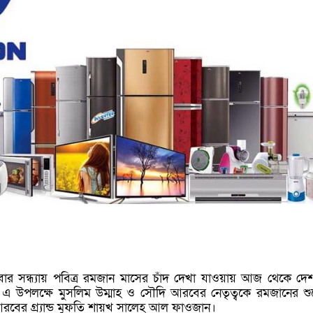
ার সন্ধ্যায় পবিত্র রমজান মাসের চাঁদ দেখা যাওয়ায় আজ থেকে দে
 এ উপলক্ষে মুসলিম উম্মাহ ও সৌদি আরবের নেতৃত্বকে রমজানের শুভ
ের গ্র্যান্ড মুফতি
শায়খ সালেহ আল ফাওজান
।