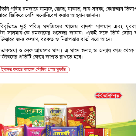
ায় তিনি পবিত্র রমজানে নামাজ, রোজা, যাকাত, দান-সদকা, কোরআন তিলা
লাহর জিকিরে বেশি মনোনিবেশ করার আহ্বান জানান।
এক বিবৃতিতে দুই পবিত্র মসজিদের খাদেম
বাদশা সালমান
এবং যুবর
 বিন সালমান
-কে রমজানের শুভেচ্ছা জানান। একই সঙ্গে তিনি দোয়া 
ম্মাহর জন্য কল্যাণ, বরকত ও নিরাপত্তার বার্তা বয়ে আনে।
 তাকওয়া ও নেক আমলের মাস। এ মাসে গুনাহ ও অন্যায় কাজ থেকে
জীবনের প্রতিটি ক্ষেত্রে জাগ্রত রাখতে হবে।
ইবাদত করতে বললেন সৌদির গ্র্যান্ড মুফতি