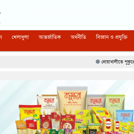
Dhaka
07:45:50 AM
, Sunday, 9 August 2026
নিবন্ধন নাম্বারঃ ১১০, সিরিয়াল নাম্বারঃ ১৫৪, কোড নাম্বারঃ ৯২
ন
খেলাধুলা
আন্তর্জাতিক
অর্থনীতি
বিজ্ঞান ও প্রযুক্তি
নোয়াখালীতে পুকুরে পড়ে শিশুর মৃত্যু