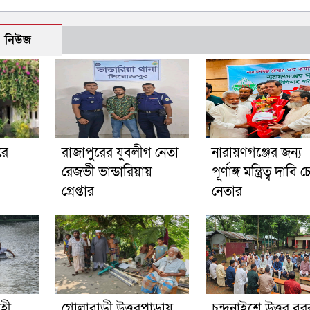
ো নিউজ
রে
রাজাপুরের যুবলীগ নেতা
নারায়ণগঞ্জের জন্য
রেজভী ভান্ডারিয়ায়
পূর্ণাঙ্গ মন্ত্রিত্ব দাবি চ
গ্রেপ্তার
নেতার
াহী
গোলাবাড়ী উত্তরপাড়ায়
চন্দনাইশে উত্তর ব