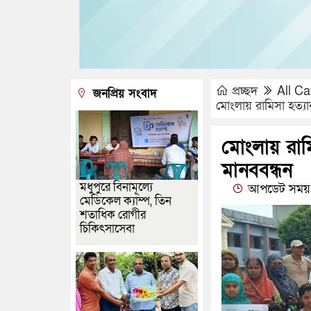
প্রচ্ছদ
All Ca
জনপ্রিয় সংবাদ
মোংলায় রামিসা হত্যা
মোংলায় রামি
মানববন্ধন
মধুপুরে বিনামূল্যে
আপডেট সময় 
মেডিকেল ক্যাম্প, তিন
শতাধিক রোগীর
চিকিৎসাসেবা