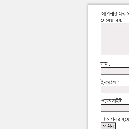
আপনার মতাম
মেসেজ বক্স
নাম :
ই-মেইল :
ওয়েবসাইট :
আপনার ইমেইল