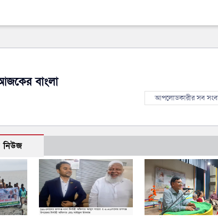
আজকের বাংলা
আপলোডকারীর সব সংব
ো নিউজ