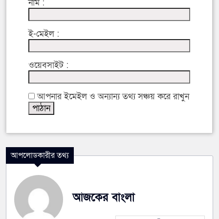
নাম :
ই-মেইল :
ওয়েবসাইট :
আপনার ইমেইল ও অন্যান্য তথ্য সঞ্চয় করে রাখুন
আপলোডকারীর তথ্য
আজকের বাংলা