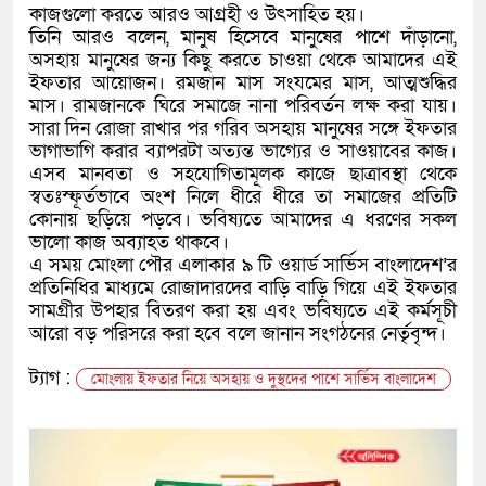
কাজগুলো করতে আরও আগ্রহী ও উৎসাহিত হয়।
তিনি আরও বলেন, মানুষ হিসেবে মানুষের পাশে দাঁড়ানো,
অসহায় মানুষের জন্য কিছু করতে চাওয়া থেকে আমাদের এই
ইফতার আয়োজন। রমজান মাস সংযমের মাস, আত্মশুদ্ধির
মাস। রামজানকে ঘিরে সমাজে নানা পরিবর্তন লক্ষ করা যায়।
সারা দিন রোজা রাখার পর গরিব অসহায় মানুষের সঙ্গে ইফতার
ভাগাভাগি করার ব্যাপরটা অত্যন্ত ভাগ্যের ও সাওয়াবের কাজ।
এসব মানবতা ও সহযোগিতামূলক কাজে ছাত্রাবস্থা থেকে
স্বতঃস্ফূর্তভাবে অংশ নিলে ধীরে ধীরে তা সমাজের প্রতিটি
কোনায় ছড়িয়ে পড়বে। ভবিষ্যতে আমাদের এ ধরণের সকল
ভালো কাজ অব্যাহত থাকবে।
এ সময় মোংলা পৌর এলাকার ৯ টি ওয়ার্ড সার্ভিস বাংলাদেশ’র
প্রতিনিধির মাধ্যমে রোজাদারদের বাড়ি বাড়ি গিয়ে এই ইফতার
সামগ্রীর উপহার বিতরণ করা হয় এবং ভবিষ্যতে এই কর্মসূচী
আরো বড় পরিসরে করা হবে বলে জানান সংগঠনের নের্তৃবৃন্দ।
ট্যাগ :
মোংলায় ইফতার নিয়ে অসহায় ও দুস্থদের পাশে সার্ভিস বাংলাদেশ