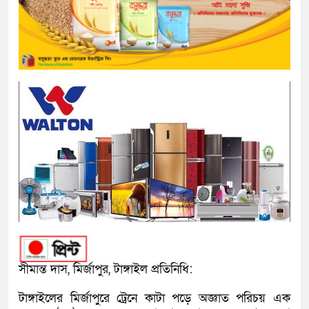
সীমান্ত দাস, মির্জাপুর, টাঙ্গাইল প্রতিনিধি:
‎টাঙ্গাইলের মির্জাপুরে ট্রেনে কাটা পড়ে অজ্ঞাত পরিচয় এক