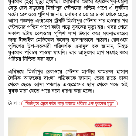
যুবকের (২৫) মৃত্যু হয়েছে। সোমবার ভোরে জয়দেবপুর-যমুনা
সেতু রেল সড়কের মির্জাপুর স্টেশনের পশ্চিম পাশে এ দুর্ঘটনা
ঘটে। রেলওয়ে পুলিশ জানায়, সোমবার ভোরে ঢাকা থেকে ছেড়ে
আসা পঞ্চগড় এক্সপ্রেস ট্রেনটি মির্জাপুর স্টেশন পার হওয়ার পর
স্টেশনের পশ্চিম পাশে কাটা পড়ে যুবকের মৃত্যু হয়। খবর পেয়ে
সকাল ৯টায় রেলওয়ে পুলিশ লাশ উদ্ধার করে ময়নাতদন্তের
জন্য টাঙ্গাইল মেডিকেল কলেজ হাসপাতালে পাঠান। রেলওয়ে
পুলিশের উপ-সহকারী পরিদর্শক এনামুল হক জানান, নিহত
যুবকের পরিচয় পাওয়া যায়নি। তার আঙ্গুলের ছাপ সংগ্রহ করে
পরিচয় নিশ্চিত করা হবে।
‎এবিষয়ে মির্জাপুর রেলওয়ে স্টেশন মাস্টার কামরুল হাসান
দৈনিক আজকের বাংলা পত্রিকাকে জানান, ভোর রাতে ঢাকা
থেকে ছেড়ে আসা পঞ্চগড় এক্সপ্রেসের ছাদ থেকে পড়ে ওই
যুবক মারা যেতে পারে বলে ধারণা করা হচ্ছে।
ট্যাগ :
মির্জাপুরে ট্রেনে কাটা পড়ে অজ্ঞাত পরিচয় এক যুবকের মৃত্যু