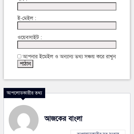
ই-মেইল :
ওয়েবসাইট :
আপনার ইমেইল ও অন্যান্য তথ্য সঞ্চয় করে রাখুন
আপলোডকারীর তথ্য
আজকের বাংলা
আপলোডকারীর সব সংবাদ