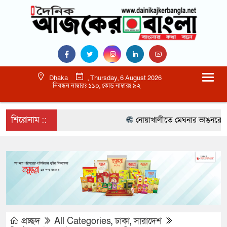
Dhaka
, Thursday, 6 August 2026
নিবন্ধন নাম্বারঃ ১১০, কোড নাম্বারঃ ৯২
শিরোনাম ::
নোয়াখালীতে মেঘনার ভাঙনরোধে জিও 
প্রচ্ছদ
All Categories
,
ঢাকা
,
সারাদেশ