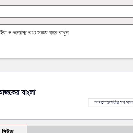
 ও অন্যান্য তথ্য সঞ্চয় করে রাখুন
আজকের বাংলা
আপলোডকারীর সব সংব
ো নিউজ