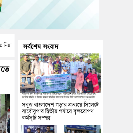
তানিয়া
সর্বশেষ সংবাদ
ীতে
সবুজ বাংলাদেশ গড়ার প্রত্যয়ে সিলেটে
বাবৌযুপ’র দ্বিতীয় পর্যায়ে বৃক্ষরোপণ
কর্মসূচি সম্পন্ন