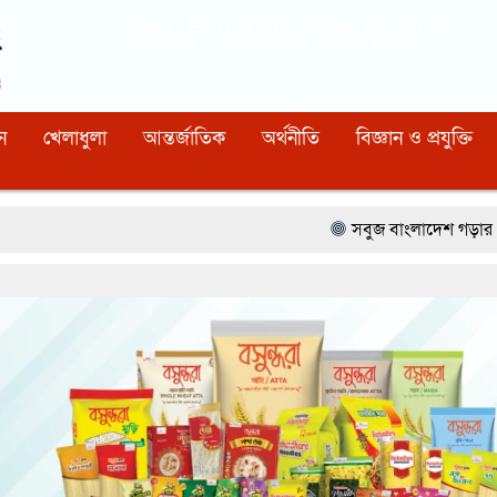
Dhaka
11:39:04 PM
, Saturday, 8 August 2026
নিবন্ধন নাম্বারঃ ১১০, সিরিয়াল নাম্বারঃ ১৫৪, কোড নাম্বারঃ ৯২
ন
খেলাধুলা
আন্তর্জাতিক
অর্থনীতি
বিজ্ঞান ও প্রযুক্তি
সবুজ বাংলাদেশ গড়ার প্রত্যয়ে সিলেটে বাবৌযুপ’