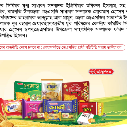
র সিনিয়র যুগ্ম সাধারণ সম্পাদক ইঞ্জিনিয়ার মনিরুল ইসলাম, সহ 
বিব, রামগতি উপজেলা জেএসডি সাধারণ সম্পাদক লোকমান হোসেন ব
বক পরিষদের আহবায়ক আব্দুল্লাহ আল মামুন, জেলা জেএসডির সভাপতি 
পাদক নুর রহমান চেয়ারম্যান,জাতীয় যুব পরিষদের কেন্দ্রীয় কমিটির স
ার হোসেন স্বপন,জেএসডির উপজেলা সাংগঠনিক সম্পাদক ফরিদ উ
পস্থিত ছিলেন।
লের রাজনীতি দেশে চলবে না ; নোয়াখালীতে জেএসডির প্রার্থী পরিচিতি সভায় তানিয়া রব