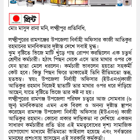
মোঃ মাসুদ রানা মনি, লক্ষ্মীপুর প্রতিনিধি,
লক্ষ্মীপুরের রামগঞ্জের উপজেলা নির্বাহী অফিসার কাজী আতিকুর
রহমানের মানবিকতার দৃষ্টান্ত দেখে সবাই মুগ্ধ।
ঝুম বৃষ্টিতে ভিজে মাটি খুঁড়ে গাছ রোপণ করছিলেন এক চতুর্থ
শ্রেণীর কর্মচারী। হঠাৎ পিছন থেকে এসে তার মাথার ওপর কে
যেন ছাতা মেলে ধরলেন। কর্মচারী ভাবলেন হয়তো সহকর্মী
কেউ হবে। কিন্তু পিছন ফিরে তাকাতেই তিনি রীতিমতো স্তব্ধ,
হতভম্ব। স্বয়ং উপজেলা নির্বাহী অফিসার (ইউএনও)কাজী
আতিকুর রহমান নিজেই ছাতাটি তার মাথার ওপর ধরে দাঁড়িয়ে
আছেন, যাতে বৃষ্টিতে ভিজে তার কষ্ট না হয়।
লক্ষ্মীপুরের রামগঞ্জ উপজেলা পরিষদ চত্বরে আজ সোমবার (৬
জুন) মানবিকতার এমন এক বিরল ও অনন্য দৃষ্টান্ত স্থাপন
করেছেন রামগঞ্জ উপজেলা নির্বাহী অফিসার (ইউএনও) কাজী
আতিকুর রহমান। কোনো প্রকার দাম্ভিকতা না দেখিয়ে একজন
সাধারণ কর্মচারীর প্রতি তাঁর এই মমত্ববোধের দৃশ্য সামাজিক
যোগাযোগ মাধ্যমে রীতিমতো ভাইরাল হয়েছে এবং সর্বস্তরের
মানুষের প্রশংসায় ভাসছেন এই সরকারি কর্মকর্তা।