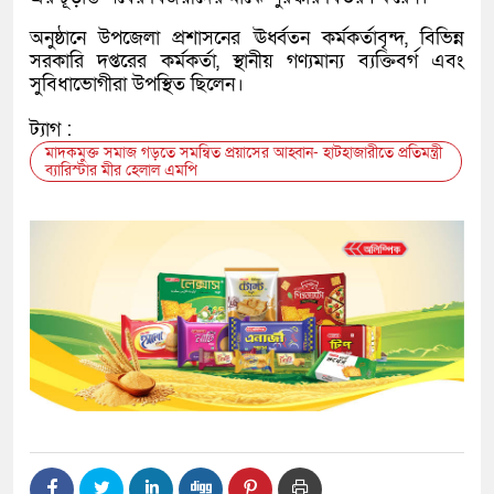
অনুষ্ঠানে উপজেলা প্রশাসনের ঊর্ধ্বতন কর্মকর্তাবৃন্দ, বিভিন্ন
সরকারি দপ্তরের কর্মকর্তা, স্থানীয় গণ্যমান্য ব্যক্তিবর্গ এবং
সুবিধাভোগীরা উপস্থিত ছিলেন।
ট্যাগ :
মাদকমুক্ত সমাজ গড়তে সমন্বিত প্রয়াসের আহ্বান- হাটহাজারীতে প্রতিমন্ত্রী
ব্যারিস্টার মীর হেলাল এমপি