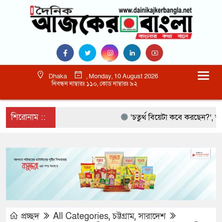
Dhaka
, Monday, 10 August 2026
নিবন্ধন নাম্বারঃ ১১০, কোড নাম্বারঃ ৯২
শিরোনাম ::
‘চতুর্থ বিয়েটা কবে করছেন?’, আমিরকে 
প্রচ্ছদ
All Categories
,
চট্টগ্রাম
,
সারাদেশ