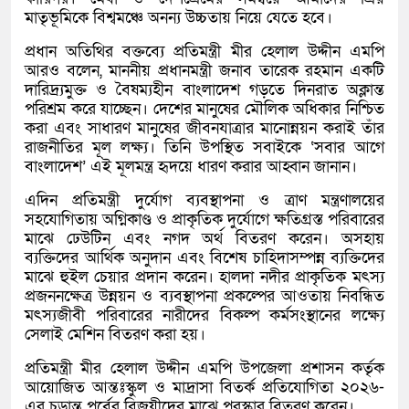
মাতৃভূমিকে বিশ্বমঞ্চে অনন্য উচ্চতায় নিয়ে যেতে হবে।
প্রধান অতিথির বক্তব্যে প্রতিমন্ত্রী মীর হেলাল উদ্দীন এমপি
আরও বলেন, মাননীয় প্রধানমন্ত্রী জনাব তারেক রহমান একটি
দারিদ্র্যমুক্ত ও বৈষম্যহীন বাংলাদেশ গড়তে দিনরাত অক্লান্ত
পরিশ্রম করে যাচ্ছেন। দেশের মানুষের মৌলিক অধিকার নিশ্চিত
করা এবং সাধারণ মানুষের জীবনযাত্রার মানোন্নয়ন করাই তাঁর
রাজনীতির মূল লক্ষ্য। তিনি উপস্থিত সবাইকে ‘সবার আগে
বাংলাদেশ’ এই মূলমন্ত্র হৃদয়ে ধারণ করার আহ্বান জানান।
এদিন প্রতিমন্ত্রী দুর্যোগ ব্যবস্থাপনা ও ত্রাণ মন্ত্রণালয়ের
সহযোগিতায় অগ্নিকাণ্ড ও প্রাকৃতিক দুর্যোগে ক্ষতিগ্রস্ত পরিবারের
মাঝে ঢেউটিন এবং নগদ অর্থ বিতরণ করেন। অসহায়
ব্যক্তিদের আর্থিক অনুদান এবং বিশেষ চাহিদাসম্পন্ন ব্যক্তিদের
মাঝে হুইল চেয়ার প্রদান করেন। হালদা নদীর প্রাকৃতিক মৎস্য
প্রজননক্ষেত্র উন্নয়ন ও ব্যবস্থাপনা প্রকল্পের আওতায় নিবন্ধিত
মৎস্যজীবী পরিবারের নারীদের বিকল্প কর্মসংস্থানের লক্ষ্যে
সেলাই মেশিন বিতরণ করা হয়।
প্রতিমন্ত্রী মীর হেলাল উদ্দীন এমপি উপজেলা প্রশাসন কর্তৃক
আয়োজিত আন্তঃস্কুল ও মাদ্রাসা বিতর্ক প্রতিযোগিতা ২০২৬-
এর চূড়ান্ত পর্বের বিজয়ীদের মাঝে পুরস্কার বিতরণ করেন।