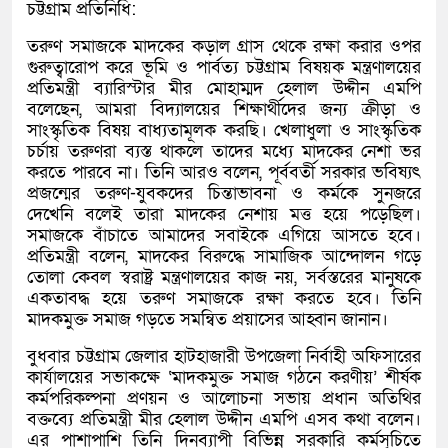
চট্টগ্রাম প্রতিনিধি:
তরুণ সমাজকে মাদকের কড়াল গ্রাস থেকে রক্ষা করার ওপর
গুরুত্বারোপ করে ভূমি ও পার্বত্য চট্টগ্রাম বিষয়ক মন্ত্রণালয়ের
প্রতিমন্ত্রী ব্যারিস্টার মীর মোহাম্মদ হেলাল উদ্দীন এমপি
বলেছেন, আমরা বিদ্যালয়ের শিক্ষার্থীদের জন্য ক্রীড়া ও
সাংস্কৃতিক বিষয় বাধ্যতামূলক করছি। খেলাধুলা ও সাংস্কৃতিক
চর্চায় তরুণরা ব্যস্ত থাকলে তাদের মধ্যে মাদকের নেশা ভর
করতে পারবে না। তিনি আরও বলেন, পূর্ববর্তী সরকার ভবিষ্যৎ
প্রজন্মের তরুণ-যুবকদের চিন্তাভাবনা ও কর্মকে সুনজরে
দেখেনি বলেই তারা মাদকের নেশায় মত্ত হয়ে পড়েছিল।
সমাজকে বাঁচাতে আমাদের সবাইকে এগিয়ে আসতে হবে।
প্রতিমন্ত্রী বলেন, মাদকের বিরুদ্ধে সামাজিক আন্দোলন গড়ে
তোলা কেবল স্বরাষ্ট্র মন্ত্রণালয়ের কাজ নয়, সর্বস্তরের মানুষকে
একতাবদ্ধ হয়ে তরুণ সমাজকে রক্ষা করতে হবে। তিনি
মাদকমুক্ত সমাজ গড়তে সমন্বিত প্রয়াসের আহ্বান জানান।
বুধবার চট্টগ্রাম জেলার হাটহাজারী উপজেলা নির্বাহী অফিসারের
কার্যালয়ের সভাকক্ষে ‘মাদকমুক্ত সমাজ গঠনে করণীয়’ শীর্ষক
কর্মপরিকল্পনা প্রণয়ন ও আলোচনা সভায় প্রধান অতিথির
বক্তব্যে প্রতিমন্ত্রী মীর হেলাল উদ্দীন এমপি এসব কথা বলেন।
এর পাশাপাশি তিনি দিনব্যাপী বিভিন্ন সরকারি কর্মসূচিতে