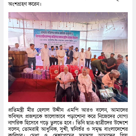
অংশগ্রহণ করেন।
প্রতিমন্ত্রী মীর হেলাল উদ্দীন এমপি আরও বলেন, আমাদের
ভবিষ্যৎ প্রজন্মকে ভালোভাবে পড়াশোনা করে নিজেদের যোগ্য
নাগরিক হিসেবে গড়ে তুলতে হবে। তিনি ছাত্র-ছাত্রীদের উদ্দেশে
বলেন, তোমরাই আধুনিক, সুখী, স্বনির্ভর ও সমৃদ্ধ বাংলাদেশের
কারিগর। মেধা ও দেশপ্রেমের সমন্বয়ে আমাদের প্রিয়