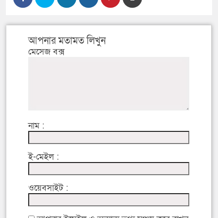
আপনার মতামত লিখুন
মেসেজ বক্স
নাম :
ই-মেইল :
ওয়েবসাইট :