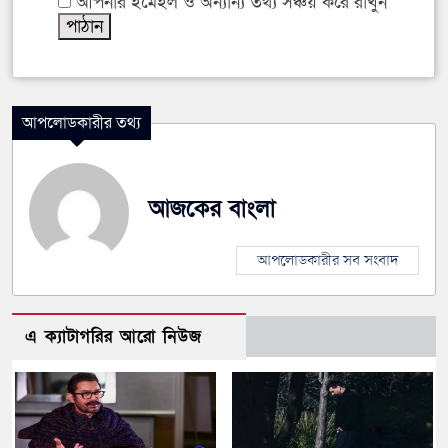
আপনার ইমেইল ও অন্যান্য তথ্য সঞ্চয় করে রাখুন
আপলোডকারীর তথ্য
আজকের বাংলা
আপলোডকারীর সব সংবাদ
এ ক্যাটাগরির আরো নিউজ