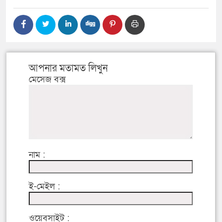
আপনার মতামত লিখুন
মেসেজ বক্স
নাম :
ই-মেইল :
ওয়েবসাইট :