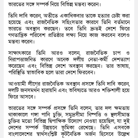
ভারতের সঙ্গে সম্পর্ক নিয়ে বিভিন্ন মন্তব্য করেন।
তিনি দাবি করেন, অতীতে একাধিকবার তাকে হত্যার চেষ্টা করা
হয়েছে এবং রাজনৈতিক সহিংসতার কারণে তিনি বর্তমানে
ভারতে অবস্থান করছেন। তবে তিনি দ্রুতই দেশে ফিরে
গণতান্ত্রিক পরিবেশ প্রতিষ্ঠার লক্ষ্য নিয়ে কাজ করবেন বলেও
মন্তব্য করেন।
সাক্ষাৎকারে তিনি আরও বলেন, রাজনৈতিক চাপ ও
নিরাপত্তাজনিত কারণে অনেক দলীয় নেতা-কর্মী দেশত্যাগ
করেছেন এবং বিভিন্ন দেশে অবস্থান করছেন। তার ভাষায়,
পরিস্থিতি স্বাভাবিক হলে তারা দেশে ফিরবেন।
আওয়ামী লীগের রাজনৈতিক অবস্থান প্রসঙ্গে তিনি দাবি করেন,
দলটি জনসমর্থন হারায়নি এবং ভবিষ্যতে আরও শক্তিশালী হয়ে
ফিরে আসবে।
ভারতের সঙ্গে সম্পর্ক প্রসঙ্গে তিনি বলেন, তার দল ক্ষমতায়
থাকাকালে গঙ্গা পানি চুক্তি, সমুদ্রসীমা নিষ্পত্তি ও স্থলসীমান্ত
চুক্তির মতো বিভিন্ন দ্বিপাক্ষিক উদ্যোগ নেওয়া হয়েছিল, যা দুই
দেশের সম্পর্ক উন্নয়নে ভূমিকা রেখেছে। তিনি এসবকে
বাংলাদেশের স্বার্থসংশ্লিষ্ট কূটনৈতিক অর্জন হিসেবে উল্লেখ