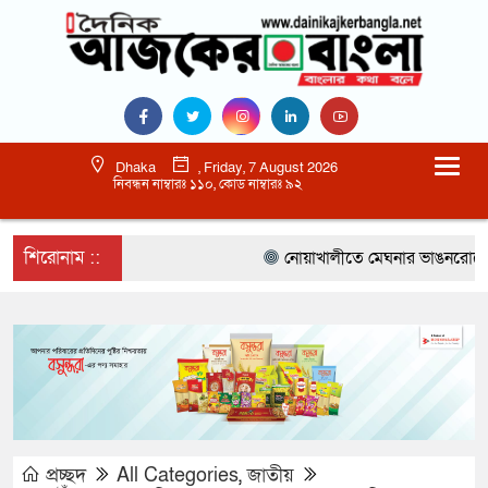
Dhaka
, Friday, 7 August 2026
নিবন্ধন নাম্বারঃ ১১০, কোড নাম্বারঃ ৯২
শিরোনাম ::
নোয়াখালীতে মেঘনার ভাঙনরোধে জিও ব
প্রচ্ছদ
All Categories
,
জাতীয়