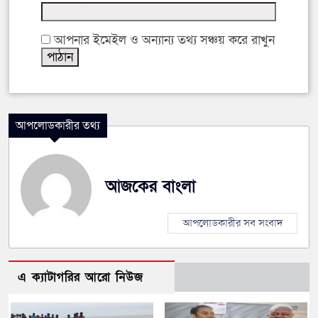
আপনার ইমেইল ও অন্যান্য তথ্য সঞ্চয় করে রাখুন
আপলোডকারীর তথ্য
আজকের বাংলা
আপলোডকারীর সব সংবাদ
এ ক্যাটাগরির আরো নিউজ