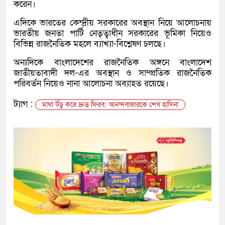
করেন।
এদিকে ভারতের কেন্দ্রীয় সরকারের অবস্থান নিয়ে আলোচনায়
ভারতীয় জনতা পার্টি
নেতৃত্বাধীন সরকারের ভূমিকা নিয়েও
বিভিন্ন রাজনৈতিক মহলে ব্যাখ্যা-বিশ্লেষণ চলছে।
অন্যদিকে বাংলাদেশের রাজনৈতিক অঙ্গনে
বাংলাদেশ
জাতীয়তাবাদী দল
-এর অবস্থান ও সাম্প্রতিক রাজনৈতিক
পরিবর্তন নিয়েও নানা আলোচনা অব্যাহত রয়েছে।
ট্যাগ :
মাথা উঁচু করে দ্রুত ফিরব: আনন্দবাজারকে শেখ হাসিনা