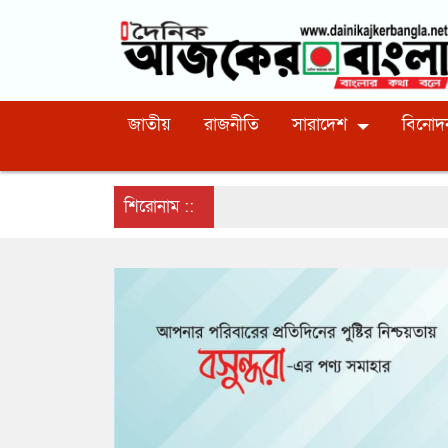
জাতীয়
রাজনীতি
সারাদেশ
বিনোদ
শিরোনাম ::