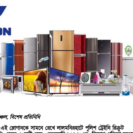
চল, বিশেষ প্রতিনিধি
’ এই স্লোগানকে সামনে রেখে লালমনিরহাটে পুলিশ ট্রেইনি রিক্রুট