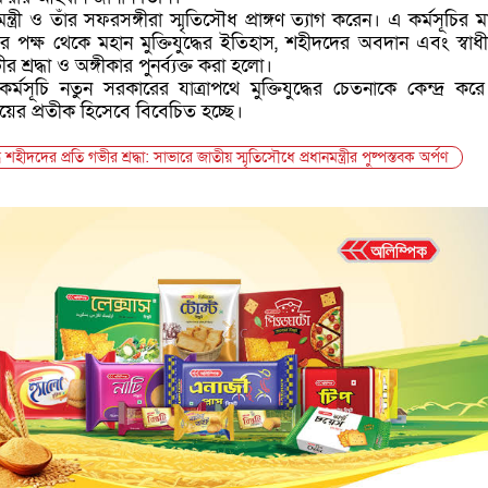
মন্ত্রী ও তাঁর সফরসঙ্গীরা স্মৃতিসৌধ প্রাঙ্গণ ত্যাগ করেন। এ কর্মসূচির ম
ের পক্ষ থেকে মহান মুক্তিযুদ্ধের ইতিহাস, শহীদদের অবদান এবং স্বাধ
র শ্রদ্ধা ও অঙ্গীকার পুনর্ব্যক্ত করা হলো।
কর্মসূচি নতুন সরকারের যাত্রাপথে মুক্তিযুদ্ধের চেতনাকে কেন্দ্র কর
যয়ের প্রতীক হিসেবে বিবেচিত হচ্ছে।
ধে শহীদদের প্রতি গভীর শ্রদ্ধা: সাভারে জাতীয় স্মৃতিসৌধে প্রধানমন্ত্রীর পুষ্পস্তবক অর্পণ