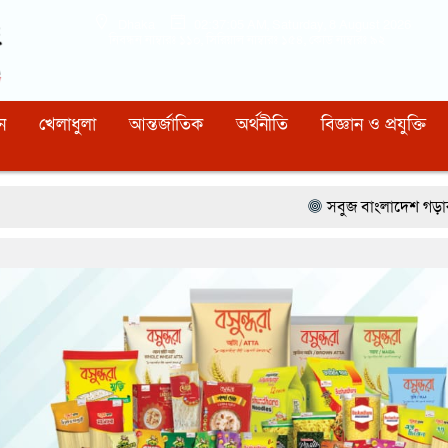
Dhaka
02:37:06 AM
, Saturday, 8 August 2026
নিবন্ধন নাম্বারঃ ১১০, সিরিয়াল নাম্বারঃ ১৫৪, কোড নাম্বারঃ ৯২
ন
খেলাধুলা
আন্তর্জাতিক
অর্থনীতি
বিজ্ঞান ও প্রযুক্তি
সবুজ বাংলাদেশ গড়ার প্রত্যয়ে সিলেটে বাবৌযুপ