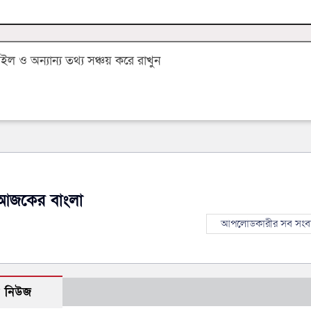
 ও অন্যান্য তথ্য সঞ্চয় করে রাখুন
আজকের বাংলা
আপলোডকারীর সব সংব
ো নিউজ