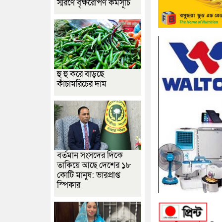
স্মরণে বৃক্ষরোপণ কর্মসূচি
হু হু করে বাড়ছে
কাঁচামরিচের দাম
বর্তমান সংসদের দিকে
তাকিয়ে আছে দেশের ১৮
কোটি মানুষ: ভারপ্রাপ্ত
স্পিকার