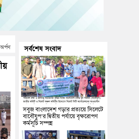
 অর্পণ
সর্বশেষ সংবাদ
ীয়
সবুজ বাংলাদেশ গড়ার প্রত্যয়ে সিলেটে
বাবৌযুপ’র দ্বিতীয় পর্যায়ে বৃক্ষরোপণ
কর্মসূচি সম্পন্ন