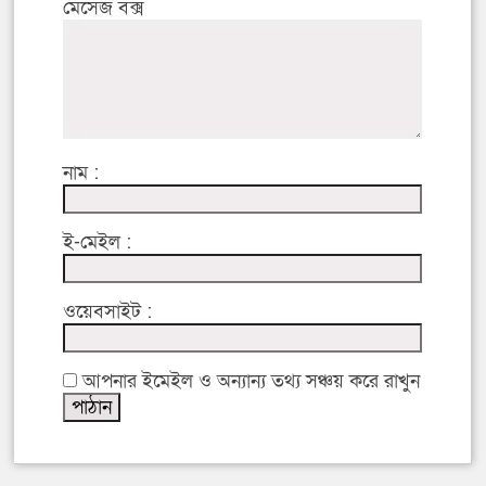
মেসেজ বক্স
নাম :
ই-মেইল :
ওয়েবসাইট :
আপনার ইমেইল ও অন্যান্য তথ্য সঞ্চয় করে রাখুন