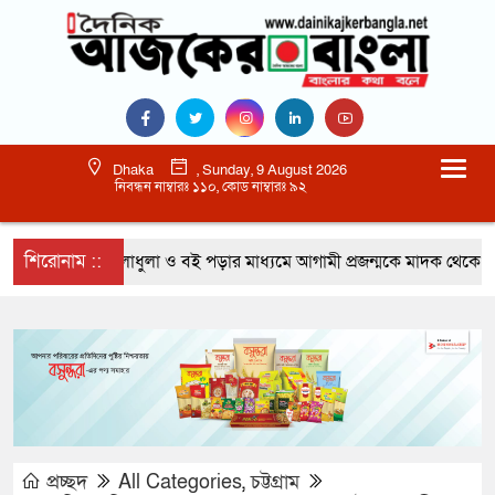
Dhaka
, Sunday, 9 August 2026
নিবন্ধন নাম্বারঃ ১১০, কোড নাম্বারঃ ৯২
শিরোনাম ::
খেলাধুলা ও বই পড়ার মাধ্যমে আগামী প্রজন্মকে মাদক থেকে দূরে 
প্রচ্ছদ
All Categories
,
চট্টগ্রাম