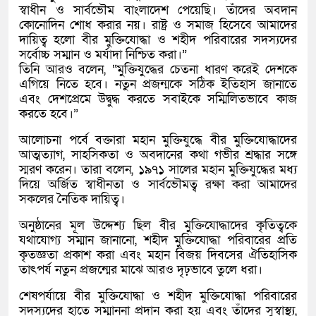
স্বাধীন ও সার্বভৌম বাংলাদেশ পেয়েছি। তাঁদের অবদান
কোনোদিন শোধ করার নয়। রাষ্ট্র ও সমাজ হিসেবে আমাদের
দায়িত্ব হলো বীর মুক্তিযোদ্ধা ও শহীদ পরিবারের সদস্যদের
সর্বোচ্চ সম্মান ও মর্যাদা নিশ্চিত করা।”
তিনি আরও বলেন, “মুক্তিযুদ্ধের চেতনা ধারণ করেই দেশকে
এগিয়ে নিতে হবে। নতুন প্রজন্মকে সঠিক ইতিহাস জানাতে
এবং দেশপ্রেমে উদ্বুদ্ধ করতে সবাইকে সম্মিলিতভাবে কাজ
করতে হবে।”
আলোচনা পর্বে বক্তারা মহান মুক্তিযুদ্ধে বীর মুক্তিযোদ্ধাদের
আত্মত্যাগ, সাহসিকতা ও অবদানের কথা গভীর শ্রদ্ধার সঙ্গে
স্মরণ করেন। তারা বলেন, ১৯৭১ সালের মহান মুক্তিযুদ্ধের মধ্য
দিয়ে অর্জিত স্বাধীনতা ও সার্বভৌমত্ব রক্ষা করা আমাদের
সকলের নৈতিক দায়িত্ব।
অনুষ্ঠানের মূল উদ্দেশ্য ছিল বীর মুক্তিযোদ্ধাদের কৃতিত্বকে
যথাযোগ্য সম্মান জানানো, শহীদ মুক্তিযোদ্ধা পরিবারের প্রতি
কৃতজ্ঞতা প্রকাশ করা এবং মহান বিজয় দিবসের ঐতিহাসিক
তাৎপর্য নতুন প্রজন্মের মাঝে আরও দৃঢ়ভাবে তুলে ধরা।
শেষপর্যায়ে বীর মুক্তিযোদ্ধা ও শহীদ মুক্তিযোদ্ধা পরিবারের
সদস্যদের হাতে সম্মাননা প্রদান করা হয় এবং তাঁদের সুস্বাস্থ্য,