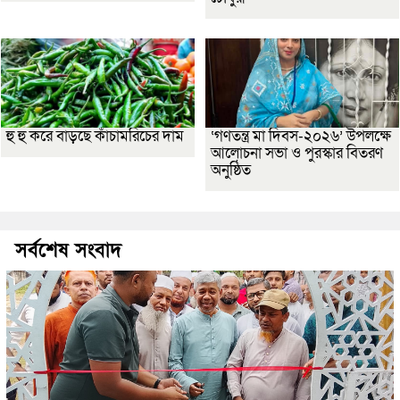
হু হু করে বাড়ছে কাঁচামরিচের দাম
‘গণতন্ত্র মা দিবস-২০২৬’ উপলক্ষে
আলোচনা সভা ও পুরস্কার বিতরণ
অনুষ্ঠিত
সর্বশেষ সংবাদ