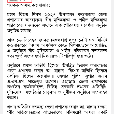
শওকত আলম, কক্সবাজার:
মহান বিজয় দিবস ২০২৫ উপলক্ষ্যে কক্সবাজার জেলা
প্রশাসনের আয়োজনে বীর মুক্তিযোদ্ধা ও শহীদ মুক্তিযোদ্ধা
পরিবারের সদস্যদের সম্মানে এক গৌরবময় সংবর্ধনা অনুষ্ঠান
অনুষ্ঠিত হয়েছে।
আজ ১৬ ডিসেম্বর ২০২৫ (মঙ্গলবার) দুপুর ১২টা ০০ মিনিটে
কক্সবাজারের বিয়াম আঞ্চলিক কেন্দ্র মিলনায়তনে আয়োজিত
এ অনুষ্ঠানে বীর মুক্তিযোদ্ধা ও শহীদ পরিবারের সদস্যদের
স্বতঃস্ফূর্ত অংশগ্রহণে মিলনায়তনটি পরিপূর্ণ হয়ে ওঠে।
অনুষ্ঠানে প্রধান অতিথি হিসেবে উপস্থিত ছিলেন কক্সবাজার
জেলা প্রশাসক জনাব আ. মান্নান। বিশেষ অতিথি হিসেবে
উপস্থিত ছিলেন কক্সবাজার জেলার পুলিশ সুপার জনাব
এ.এন.এম. সাজেদুর রহমান। এছাড়াও জেলা প্রশাসনের
ঊর্ধ্বতন কর্মকর্তাবৃন্দ, বিভিন্ন সরকারি দপ্তরের প্রতিনিধি,
মুক্তিযোদ্ধা সংগঠনের নেতৃবৃন্দ ও সুধীজন অনুষ্ঠানে অংশগ্রহণ
করেন।
প্রধান অতিথির বক্তব্যে জেলা প্রশাসক জনাব আ. মান্নান বলেন,
“বীর মুক্তিযোদ্ধাদের আত্মত্যাগের বিনিময়েই আমরা একটি