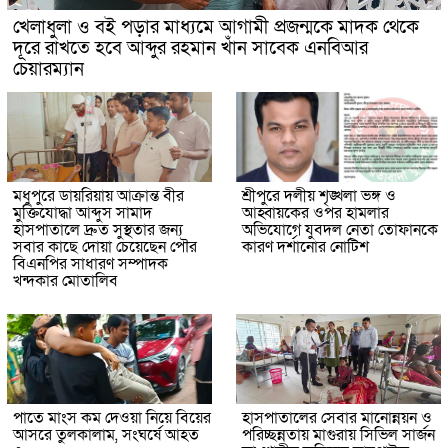
খেলাধুলা ও বই পড়ার মাধ্যমে আগামী প্রজন্মকে মাদক থেকে
দূরে রাখতে হবে আব্দুর রহমান খাঁন সাবেক এনবিআর
চেয়ারম্যান
মধুপুরে ডায়রিয়ায় আক্রান্ত বীর
শ্রীপুরে দলীয় শৃঙ্খলা ভঙ্গ ও
মুক্তিযোদ্ধা আব্দুস সামাদ
আহ্বায়কের ওপর হামলার
হাসপাতালে দ্রুত সুস্থতার জন্য
অভিযোগে যুবদল নেতা তোফানকে
সবার কাছে দোয়া চেয়েছেন পৌর
কারণ দর্শানোর নোটিশ
বিএনপির সাধারণ সম্পাদক
খন্দকার মোতালিব
পাতে মাংস কম দেওয়া নিয়ে বিয়ের
হাসপাতালের সেবার মানোন্নয়ন ও
আসরে তুলকালাম, সংঘর্ষে আহত
পরিচ্ছন্নতায় মাগুরায় সিভিল সার্জন