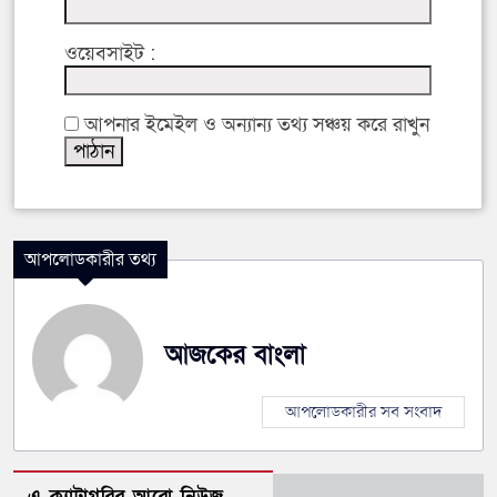
ওয়েবসাইট :
আপনার ইমেইল ও অন্যান্য তথ্য সঞ্চয় করে রাখুন
আপলোডকারীর তথ্য
আজকের বাংলা
আপলোডকারীর সব সংবাদ
এ ক্যাটাগরির আরো নিউজ