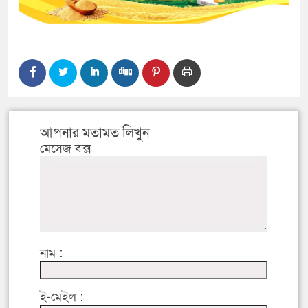
আপনার মতামত লিখুন
মেসেজ বক্স
নাম :
ই-মেইল :