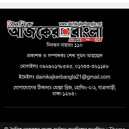
নিবন্ধন নাম্বারঃ ১১০
প্রকাশক ও সম্পাদকঃ শেখ সুমন আহম্মেদ
মোবাইলঃ ০৯৬৯৬১৭৮৫৪৫, ০১৭৩৩-৩৬১১৪৮
ইমেইলঃ dainikajkerbangla21@gmail.com
যোগাযোগের ঠিকানাঃ মোল্লা ব্রিজ, হোল্ডিং-০/২, যাত্রাবাড়ী,
ঢাকা-১২৬৩।