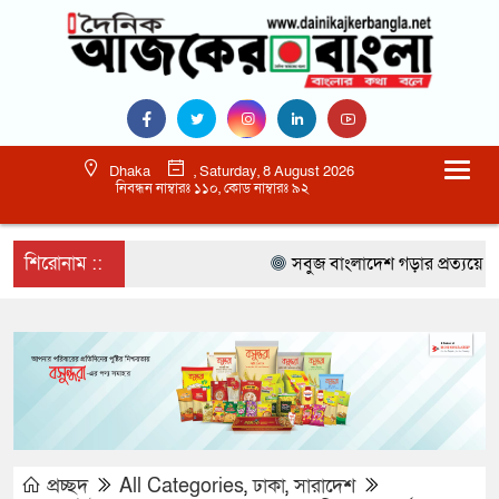
Dhaka
, Saturday, 8 August 2026
নিবন্ধন নাম্বারঃ ১১০, কোড নাম্বারঃ ৯২
শিরোনাম ::
সবুজ বাংলাদেশ গড়ার প্রত্যয়ে সিলেটে ব
প্রচ্ছদ
All Categories
,
ঢাকা
,
সারাদেশ