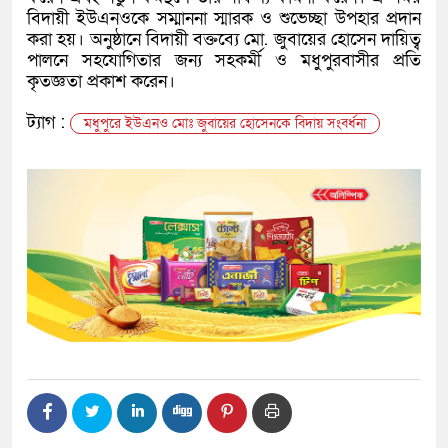
বিদায়ী ইউএনওকে সম্মাননা স্মারক ও শুভেচ্ছা উপহার প্রদান
করা হয়। অনুষ্ঠানে বিদায়ী বক্তব্যে মো. জুবায়ের হোসেন দায়িত্ব
পালনে সহযোগিতার জন্য সহকর্মী ও মধুপুরবাসীর প্রতি
কৃতজ্ঞতা প্রকাশ করেন।
ট্যাগ :
মধুপুরে ইউএনও মোঃ জুবায়ের হোসেনকে বিদায় সংবর্ধনা