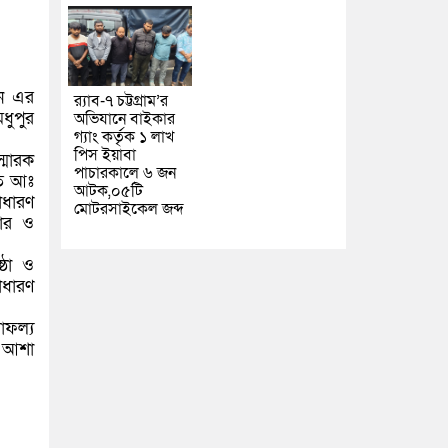
েন এর
র‌্যাব-৭ চট্টগ্রাম’র
ধুপুর
অভিযানে বাইকার
গ্যাং কর্তৃক ১ লাখ
পিস ইয়াবা
্মারক
পাচারকালে ৬ জন
তি আঃ
আটক,০৫টি
াধারণ
মোটরসাইকেল জব্দ
চার ও
্ঠা ও
াধারণ
াফল্য
ে আশা