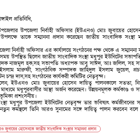
্গাইল প্রতিনিধি,
র উপজেলার উপজেলা নির্বাহী অফিসার (ইউএনও) মোঃ জুবায়ের হোস
পলক্ষে তাকে সম্মাননা প্রদান করেছেন জাতীয় সাংবাদিক সংস্থা ম
েলা নির্বাহী অফিসার এর কার্যালয়ে সংগঠনের পক্ষ থেকে এ সম্মাননা স
সময় উপস্থিত ছিলেন জাতীয় সাংবাদিক সংস্থা মধুপুর ইউনিটের সভাপ
্পাদক নাজমুল হক,সহ সভাপতি অধ্যাপক আবু সাঈদ, আঃ জলিল, সহ স
ইসলাম মারুফী, সাংগঠনিক সম্পাদক জাহিদুল ইসলাম জুয়েল, প্র
টন চন্দ্র দাস,সহ সংগঠনের কার্যকরী কমিটির নেতৃবৃন্দ।
লেন, ইউএনও মোঃ জুবায়ের হোসেন দায়িত্ব পালনকালে সততা, নিষ
 মাধ্যমে মধুপুরবাসীর আস্থা অর্জন করেছেন। উন্নয়নমূলক কর্মকাণ্ড ও স
ভূমিকা প্রশংসনীয়।
স্থা মধুপুর উপজেলা ইউনিটের নেতৃবৃন্দ তার ভবিষ্যৎ কর্মজীবনের স
তুন কর্মস্থলে তিনি আরও সুনামের সঙ্গে দায়িত্ব পালন করবেন বল
ও জুবায়ের হোসেনকে জাতীয় সাংবাদিক সংস্থার সম্মাননা প্রদান