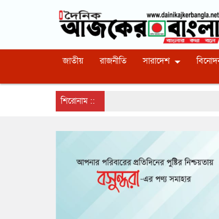
জাতীয়
রাজনীতি
সারাদেশ
বিনোদ
শিরোনাম ::