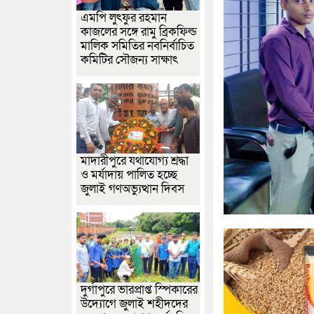
এমপি লুৎফুর রহমান
কাজলের সঙ্গে রামু ব্রিকফিল্ড
মালিক সমিতির নবনির্বাচিত
কমিটির সৌজন্য সাক্ষাৎ
মাদারীপুরে যথাযোগ্য শ্রদ্ধা
ও মর্যাদায় পালিত হচ্ছে
জুলাই গণঅভ্যুত্থান দিবস
দুর্গাপুরে ভারপ্রাপ্ত স্পিকারের
উদ্যোগে জুলাই শহীদদের