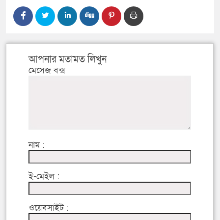
আপনার মতামত লিখুন
মেসেজ বক্স
নাম :
ই-মেইল :
ওয়েবসাইট :