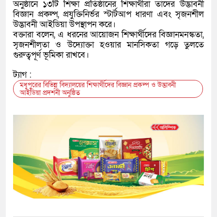
অনুষ্ঠানে ১৩টি শিক্ষা প্রতিষ্ঠানের শিক্ষার্থীরা তাদের উদ্ভাবনী
বিজ্ঞান প্রকল্প, প্রযুক্তিনির্ভর স্টার্টআপ ধারণা এবং সৃজনশীল
উদ্ভাবনী আইডিয়া উপস্থাপন করে।
বক্তারা বলেন, এ ধরনের আয়োজন শিক্ষার্থীদের বিজ্ঞানমনস্কতা,
সৃজনশীলতা ও উদ্যোক্তা হওয়ার মানসিকতা গড়ে তুলতে
গুরুত্বপূর্ণ ভূমিকা রাখবে।
ট্যাগ :
মধুপুরের বিভিন্ন বিদ্যালয়ের শিক্ষার্থীদের বিজ্ঞান প্রকল্প ও উদ্ভাবনী
আইডিয়া প্রদর্শনী অনুষ্ঠিত