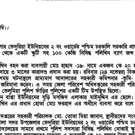
ধি।।
ভেদুরিয়া ইউনিয়নের ২ নং ওয়ার্ডের পশ্চিম চরকালি সরকারি প্র
ে থেকে একটি স্কুটি সহ ১০০ কেজি নিষিদ্ধ পলিথিন ব্যাগ জব্
।
িথিন বহন করা ব্যবসায়ী মোঃ হাছান -১৯- নামে একজন কে ২০ 
ায়ে ৩ মাসের কারাদণ্ড প্রদান করা হয়। রবিবার (২৪ নভেম্বর) বি
ময় ঘটনাস্থলে ভ্রাম্যমাণ আদালতের সহকারী কমিশনার -ভূমি
রিমানা করেন। এ সময় জেলা পরিবেশ অধিদপ্তরের সহকারী পর
ভেলুমিয়া পুলিশ ফাঁড়ির পুলিশের একটি টিম উপস্থিত ছিলো।
ছান বাপ্তা ইউনিয়নের বুড়ি মসজিদ এলাকার মাইনুদ্দিন এর ছেলে।
লিথিন এর প্রধান হোতা মোঃ ফরহাদ এর অধীনে ব্যবসা করে বলে
প্তরের সহকারী পরিচালক মো. তোতা মিয়া জানান, স্থানীয়দের সং
োলা সদর উপজেলার ভেদুরিয়া ইউনিয়নের ২ নং ওয়ার্ডের পশ্চিম চ
িদ্যালয়ের সামনে প্রথমে পুলিশ সদস্যরা নিষিদ্ধ পলিথিন বোঝাই স্কু