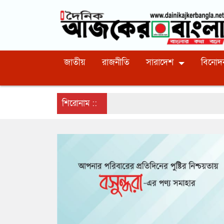
জাতীয়
রাজনীতি
সারাদেশ
বিনোদ
শিরোনাম ::