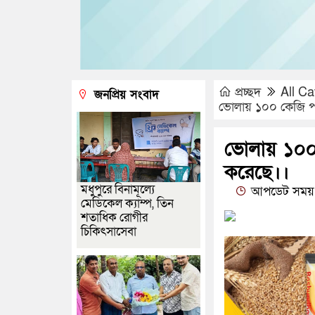
প্রচ্ছদ
All Ca
জনপ্রিয় সংবাদ
ভোলায় ১০০ কেজি পল
ভোলায় ১০০ 
করেছে।।
মধুপুরে বিনামূল্যে
আপডেট সময় 
মেডিকেল ক্যাম্প, তিন
শতাধিক রোগীর
চিকিৎসাসেবা