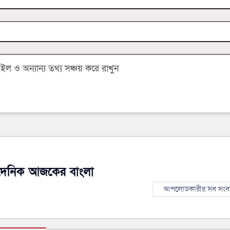
 ও অন্যান্য তথ্য সঞ্চয় করে রাখুন
দৈনিক আজকের বাংলা
আপলোডকারীর সব সংব