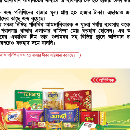
া ভ্রাম্যমান আদালতের মাধ্যমে এ ব্যবসায়ী কে ২০ হাজার টাকা জর
জব্দ পলিথিনের বাজার মূল্য প্রায় ২০ হাজার টাকা। এছাড়াও জব
াদের কাছে জব্দ রয়েছে।
ায় সকল নিষিদ্ধ পলিথিন আমদানিকারক ও খুচরা পর্যায় ব্যবসায় করেন 
র পরানগঞ্জ বাজার এলাকার বাসিন্দা মোঃ ফরহাদ হোসেন। এর 
সনের একাধিক টিম তার গুদামঘর সহ বিভিন্ন স্থানে অভিযান চা
ারপরেও ফরহাদ দমে যাননি।
জি পলিথিন জব্দ ২০ হাজার টাকা জরিমানা করেছে।।