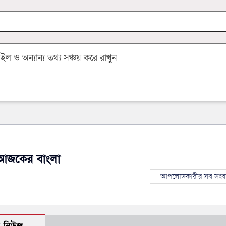
 ও অন্যান্য তথ্য সঞ্চয় করে রাখুন
আজকের বাংলা
আপলোডকারীর সব সংব
ো নিউজ