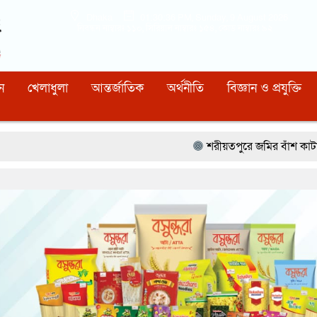
Dhaka
01:30:38 PM
, Sunday, 9 August 2026
নিবন্ধন নাম্বারঃ ১১০, সিরিয়াল নাম্বারঃ ১৫৪, কোড নাম্বারঃ ৯২
ন
খেলাধুলা
আন্তর্জাতিক
অর্থনীতি
বিজ্ঞান ও প্রযুক্তি
শরীয়তপুরে জমির বাঁশ কাটাকে কেন্দ্র করে মা