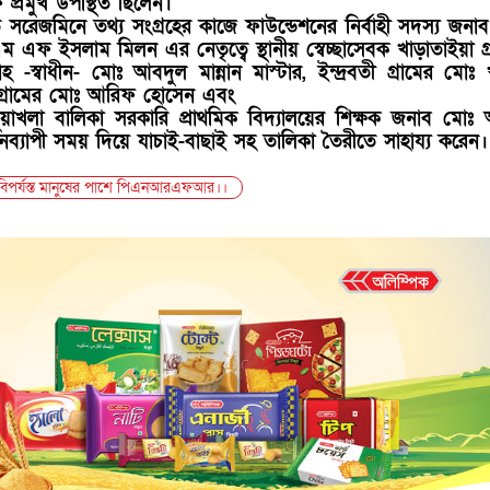
 প্রমুখ উপস্থিত ছিলেন।
 সরেজমিনে তথ্য সংগ্রহের কাজে ফাউন্ডেশনের নির্বাহী সদস্য জনা
এফ ইসলাম মিলন এর নেতৃত্বে স্থানীয় স্বেচ্ছাসেবক খাড়াতাইয়া গ্
 -স্বাধীন- মোঃ আবদুল মান্নান মাস্টার, ইন্দ্রবতী গ্রামের মোঃ
য়া গ্রামের মোঃ আরিফ হোসেন এবং
নুয়াখলা বালিকা সরকারি প্রাথমিক বিদ্যালয়ের শিক্ষক জনাব মো
নব্যাপী সময় দিয়ে যাচাই-বাছাই সহ তালিকা তৈরীতে সাহায্য করেন।
 বিপর্যস্ত মানুষের পাশে পিএনআরএফআর।।