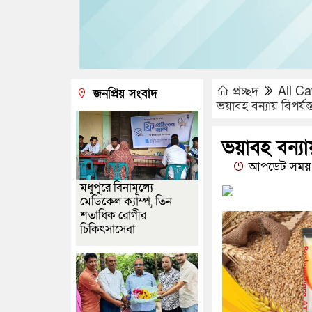
প্রচ্ছদ
All Ca
জনপ্রিয় সংবাদ
ভয়াবহ বন্যায় বিপর্
ভয়াবহ বন্য
আপডেট সময় 
মধুপুরে বিনামূল্যে
মেডিকেল ক্যাম্প, তিন
শতাধিক রোগীর
চিকিৎসাসেবা