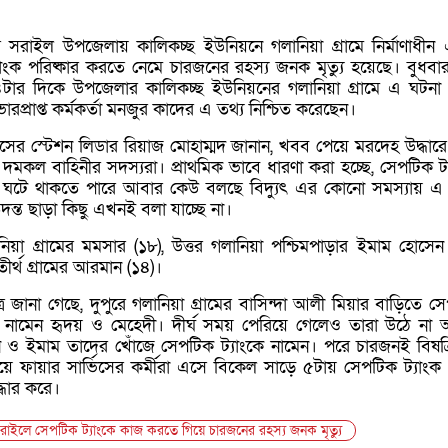
েলার সরাইল উপজেলায় কালিকচ্ছ ইউনিয়নে গলানিয়া গ্রামে নির্মাণাধীন
ংক পরিষ্কার করতে নেমে চারজনের রহস্য জনক মৃত্যু হয়েছে। বুধবা
৪টার দিকে উপজেলার কালিকচ্ছ ইউনিয়নের গলানিয়া গ্রামে এ ঘটনা
ার ভারপ্রাপ্ত কর্মকর্তা মনজুর কাদের এ তথ্য নিশ্চিত করেছেন।
িসের স্টেশন লিডার রিয়াজ মোহাম্মদ জানান, খবব পেয়ে মরদেহ উদ্ধার
দমকল বাহিনীর সদস্যরা। প্রাথমিক ভাবে ধারণা করা হচ্ছে, সেপটিক ট্
 ঘটে থাকতে পারে আবার কেউ বলছে বিদ্যুৎ এর কোনো সমস্যায় এ
্ত ছাড়া কিছু এখনই বলা যাচ্ছে না।
য়া গ্রামের মমসার (১৮), উত্তর গলানিয়া পশ্চিমপাড়ার ইমাম হোসেন 
্মতীর্থ গ্রামের আরমান (১৪)।
ত্রে জানা গেছে, দুপুরে গলানিয়া গ্রামের বাসিন্দা আলী মিয়ার বাড়িতে 
নামেন হৃদয় ও মেহেদী। দীর্ঘ সময় পেরিয়ে গেলেও তারা উঠে না 
ও ইমাম তাদের খোঁজে সেপটিক ট্যাংকে নামেন। পরে চারজনই বিষক্রি
়ে ফায়ার সার্ভিসের কর্মীরা এসে বিকেল সাড়ে ৫টায় সেপটিক ট্যাংক
ধার করে।
া সরাইলে সেপটিক ট্যাংকে কাজ করতে গিয়ে চারজনের রহস্য জনক মৃত্যু