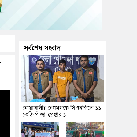
সর্বশেষ সংবাদ
ে
নোয়াখালীর বেগমগঞ্জে সিএনজিতে ১১
কেজি গাঁজা, গ্রেপ্তার ১