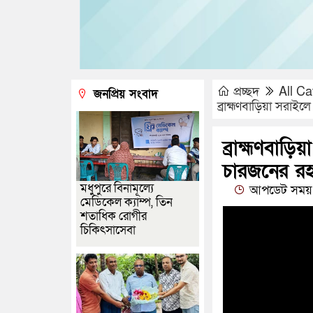
প্রচ্ছদ
All Ca
জনপ্রিয় সংবাদ
ব্রাহ্মণবাড়িয়া সরাই
ব্রাহ্মণবাড়
চারজনের রহস
মধুপুরে বিনামূল্যে
আপডেট সময় 
মেডিকেল ক্যাম্প, তিন
শতাধিক রোগীর
চিকিৎসাসেবা