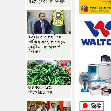
স্মরণে বৃক্ষরোপণ কর্মসূচি
বর্তমান সংসদের দিকে
তাকিয়ে আছে দেশের ১৮
কোটি মানুষ: ভারপ্রাপ্ত
স্পিকার
হু হু করে বাড়ছে
কাঁচামরিচের দাম