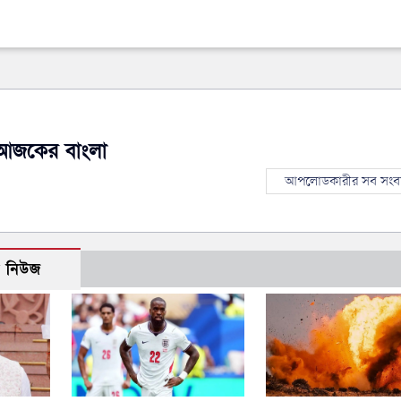
আজকের বাংলা
আপলোডকারীর সব সংব
ো নিউজ