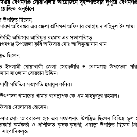
ধিদপ্তর বেগমগঞ্জ নোয়াখালীর আয়োজনে বৃহস্পতিবার দুপুরে বেগমগঞ্জ
োজিত অনুষ্ঠানে
ে উপস্থিত ছিলেন,
্রসারণ অধিদপ্তর এর জেলা প্রশিক্ষণ অফিসার মোহাম্মদ শহিদুল ইসলাম।
ির্বাহী অফিসার আরিফুর রহমান এর সভাপতিত্বে
 বেগমগঞ্জ উপজেলা কৃষি অফিসার মোঃ আলিমুজ্জামান খান।
থিত ছিলেন,
তে ইসলামী নোয়াখালী জেলা সেক্রেটারি ও বেগমগঞ্জ উপজেলা পর
্যান মাওলানা বোরহান উদ্দিন।
বসায়ী সমিতির সভাপতি হুমায়ুন কবির।
 উৎপাদন খামারের খামার ব্যবস্থাপক কে এম মাহফুজুর রহমান।
িসার দেলোয়ার হোসেন।
িসার মোঃ আবরারুল হক এর সঞ্চালনায় উপস্থিত ছিলেন বিভিন্ন স্কুল প্
রি কর্মকর্তা ও প্রশিক্ষিত কৃষক-কৃষাণী, এছাড়া উপস্থিত ছিলেন প্রি
 সাংবাদিকবৃন্ত