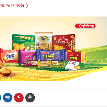
টনার কংগ্রেস অনুষ্ঠিত