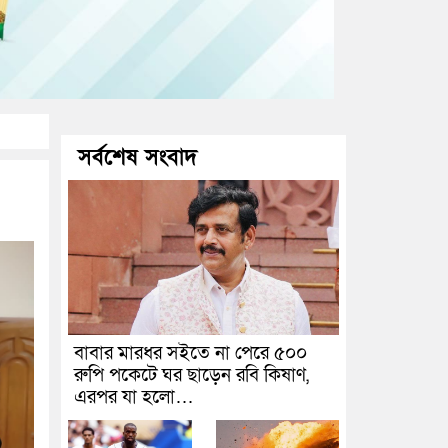
সর্বশেষ সংবাদ
বাবার মারধর সইতে না পেরে ৫০০
রুপি পকেটে ঘর ছাড়েন রবি কিষাণ,
এরপর যা হলো…