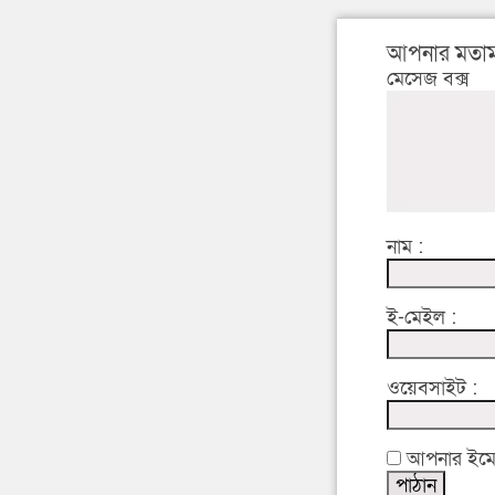
আপনার মতাম
মেসেজ বক্স
নাম :
ই-মেইল :
ওয়েবসাইট :
আপনার ইমেইল