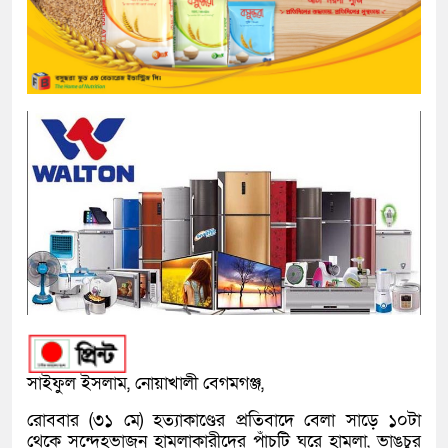
সাইফুল ইসলাম, নোয়াখালী বেগমগঞ্জ,
রোববার (৩১ মে) হত্যাকাণ্ডের প্রতিবাদে বেলা সাড়ে ১০টা
থেকে সন্দেহভাজন হামলাকারীদের পাঁচটি ঘরে হামলা, ভাঙচুর