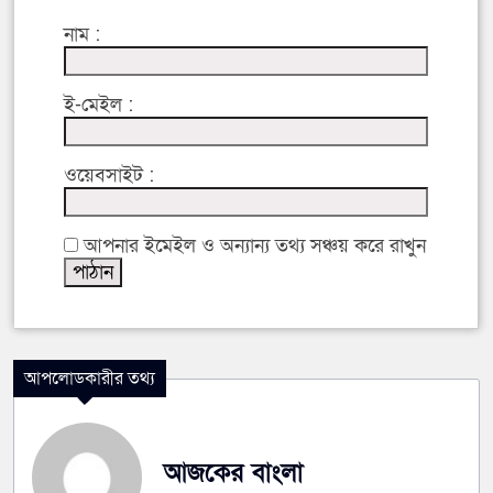
নাম :
ই-মেইল :
ওয়েবসাইট :
আপনার ইমেইল ও অন্যান্য তথ্য সঞ্চয় করে রাখুন
আপলোডকারীর তথ্য
আজকের বাংলা