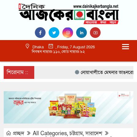
Dhaka
, Friday, 7 August 2026
নিবন্ধন নাম্বারঃ ১১০, কোড নাম্বারঃ ৯২
শিরোনাম ::
নোয়াখালীতে মেঘনার ভাঙনরোধে জিও 
প্রচ্ছদ
All Categories
,
চট্টগ্রাম
,
সারাদেশ