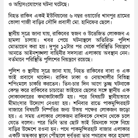
ও অগ্নিসংযোগের ঘটনা ঘটেছে।
নিহত রাকিব একই ইউনিয়নের ৬ নম্বর ওয়ার্ডের খানপুর গ্রামের
ভোলা গাজী বাড়ির সৌদি প্রবাসী মো. হানিফের ছেলে।
স্থানীয় সূত্রে জানা যায়, রাকিবের স্বজন ও উত্তেজিত লোকজন এ
হামলা চালায়। খবর পেয়ে ঘটনাস্থলে অতিরিক্ত পুলিশ
মোতায়েন করা হয়। দুপুর ১২টার পর থেকে পরিস্থিতি নিয়ন্ত্রণে
আনতে আইনশৃঙ্খলা বাহিনীর সদস্যরা এলাকায় অবস্থান নেন।
বর্তমানে পরিস্থিতি পুলিশের নিয়ন্ত্রণে রয়েছে।
পুলিশ ও স্থানীয় সূত্রে জানা যায়, নিহত রাকিবের বাবা ও এক
ভাই প্রবাসে থাকেন। রাকিব ঢাকা ও নোয়াখালীর বিভিন্ন
শপিংমলে চাকরি করতেন। তিন-চার দিন আগে তুচ্ছ ঘটনাকে
কেন্দ্র করে রাকিবের চাচাতো ভাইয়ের ছেলের সঙ্গে স্থানীয় এক
দোকানদারের কথাকাটাকাটি হয়। পরে বিষয়টি স্থানীয়ভাবে
মীমাংসার উদ্যোগ নেওয়া হয়। শনিবার রাতে পাকমুন্সিরহাট
বাজারে বিষয়টি নিষ্পত্তির জন্য উভয় পক্ষের লোকজন জড়ো
হয়। এ সময় এলাকার লোকজন রাকিবকে সেখান থেকে চলে
যেতে বলেন। পরে তিনি তার ছোট ভাই রিমনকে সঙ্গে নিয়ে
বাড়ির উদ্দেশে রওনা হন। পথে পাকমুন্সিরহাট বাজার এলাকার
একটি অন্ধকার স্থানে পৌঁছালে দুর্বৃত্তরা তার পথরোধ করে হামলা