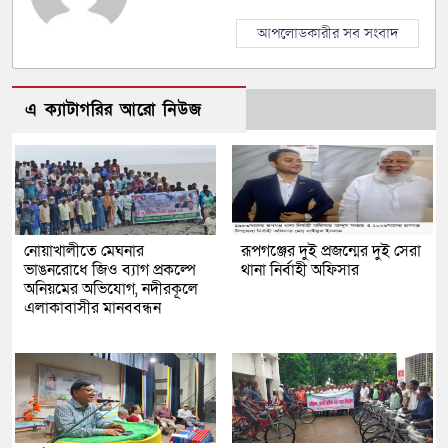
আপলোডকারীর সব সংবাদ
এ ক্যাটাগরির আরো নিউজ
নোয়াখালীতে মেঘনার
রূপগঞ্জের দুই প্রজন্মের দুই সেরা
ভাঙনরোধে জিও ব্যাগ প্রকল্পে
থানা নির্বাহী অফিসার
অনিয়মের অভিযোগ, নদীরকূলে
এলাকাবাসীর মানববন্ধন