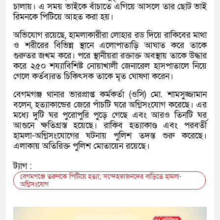
চালায়। এ সময় ভাইকে বাঁচাতে এগিয়ে আসলে তার ছোট ভাই
রিমনকে পিটিয়ে আহত করা হয়।
অভিযোগ রয়েছে, হামলাকারীরা লোহার রড দিয়ে রাকিবের মাথা
ও শরীরের বিভিন্ন স্থানে এলোপাতাড়ি আঘাত করে তাকে
গুরুতর জখম করে। পরে স্থানীয়রা রক্তাক্ত অবস্থায় তাকে উদ্ধার
করে ২৫০ শয্যাবিশিষ্ট নোয়াখালী জেনারেল হাসপাতালে নিয়ে
গেলে কর্তব্যরত চিকিৎসক তাকে মৃত ঘোষণা করেন।
বেগমগঞ্জ থানার ভারপ্রাপ্ত কর্মকর্তা (ওসি) মো. শামসুজ্জামান
বলেন, হত্যাকান্ডের জেরে পাঁচটি ঘরে অগ্নিসংযোগ করেছে। এর
মধ্যে দুটি ঘর পুরোপুরি পুড়ে গেছে এবং আরও তিনটি ঘর
আগুনে ক্ষতিগ্রস্ত হয়েছে। রাকিব হত্যাকাণ্ড এবং পরবর্তী
হামলা-অগ্নিসংযোগের ঘটনায় পুলিশ তদন্ত শুরু করেছে।
এলাকায় অতিরিক্ত পুলিশ মোতায়েন রয়েছে।
ট্যাগ :
বেগমগঞ্জে তরুণকে পিটিয়ে হত্যা; সন্দেহভাজনদের বাড়িতে হামলা-
অগ্নিসংযোগ