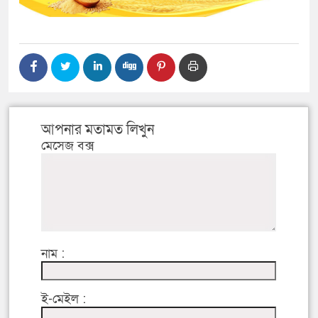
আপনার মতামত লিখুন
মেসেজ বক্স
নাম :
ই-মেইল :