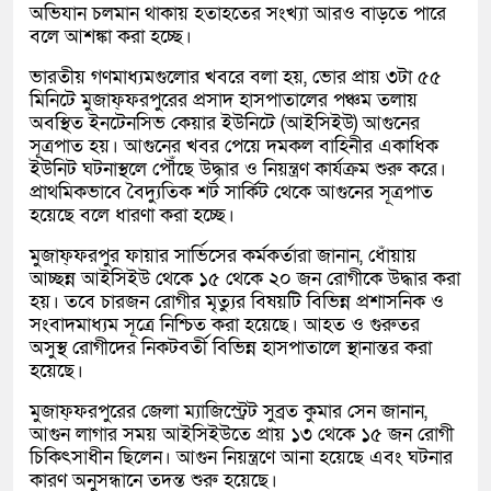
অভিযান চলমান থাকায় হতাহতের সংখ্যা আরও বাড়তে পারে
বলে আশঙ্কা করা হচ্ছে।
ভারতীয় গণমাধ্যমগুলোর খবরে বলা হয়, ভোর প্রায় ৩টা ৫৫
মিনিটে মুজাফ্ফরপুরের প্রসাদ হাসপাতালের পঞ্চম তলায়
অবস্থিত ইনটেনসিভ কেয়ার ইউনিটে (আইসিইউ) আগুনের
সূত্রপাত হয়। আগুনের খবর পেয়ে দমকল বাহিনীর একাধিক
ইউনিট ঘটনাস্থলে পৌঁছে উদ্ধার ও নিয়ন্ত্রণ কার্যক্রম শুরু করে।
প্রাথমিকভাবে বৈদ্যুতিক শর্ট সার্কিট থেকে আগুনের সূত্রপাত
হয়েছে বলে ধারণা করা হচ্ছে।
মুজাফ্ফরপুর ফায়ার সার্ভিসের কর্মকর্তারা জানান, ধোঁয়ায়
আচ্ছন্ন আইসিইউ থেকে ১৫ থেকে ২০ জন রোগীকে উদ্ধার করা
হয়। তবে চারজন রোগীর মৃত্যুর বিষয়টি বিভিন্ন প্রশাসনিক ও
সংবাদমাধ্যম সূত্রে নিশ্চিত করা হয়েছে। আহত ও গুরুতর
অসুস্থ রোগীদের নিকটবর্তী বিভিন্ন হাসপাতালে স্থানান্তর করা
হয়েছে।
মুজাফ্ফরপুরের জেলা ম্যাজিস্ট্রেট সুব্রত কুমার সেন জানান,
আগুন লাগার সময় আইসিইউতে প্রায় ১৩ থেকে ১৫ জন রোগী
চিকিৎসাধীন ছিলেন। আগুন নিয়ন্ত্রণে আনা হয়েছে এবং ঘটনার
কারণ অনুসন্ধানে তদন্ত শুরু হয়েছে।