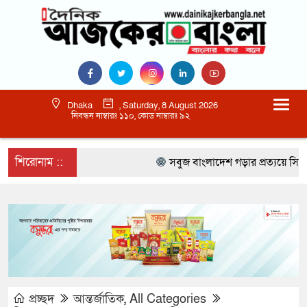
Dhaka
, Saturday, 8 August 2026
নিবন্ধন নাম্বারঃ ১১০, কোড নাম্বারঃ ৯২
শিরোনাম ::
সবুজ বাংলাদেশ গড়ার প্রত্যয়ে সিলেটে বাবৌ
প্রচ্ছদ
আন্তর্জাতিক
,
All Categories