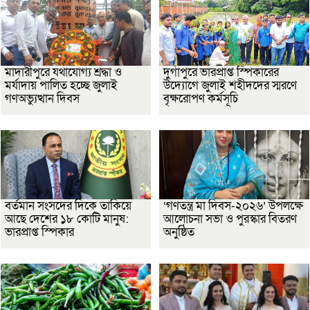
মাদারীপুরে যথাযোগ্য শ্রদ্ধা ও
দুর্গাপুরে ভারপ্রাপ্ত স্পিকারের
মর্যাদায় পালিত হচ্ছে জুলাই
উদ্যোগে জুলাই শহীদদের স্মরণে
গণঅভ্যুত্থান দিবস
বৃক্ষরোপণ কর্মসূচি
বর্তমান সংসদের দিকে তাকিয়ে
‘গণতন্ত্র মা দিবস-২০২৬’ উপলক্ষে
আছে দেশের ১৮ কোটি মানুষ:
আলোচনা সভা ও পুরস্কার বিতরণ
ভারপ্রাপ্ত স্পিকার
অনুষ্ঠিত