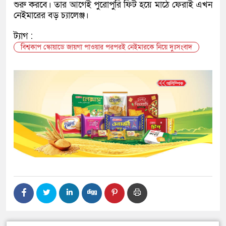
শুরু করবে। তার আগেই পুরোপুরি ফিট হয়ে মাঠে ফেরাই এখন
নেইমারের বড় চ্যালেঞ্জ।
ট্যাগ :
বিশ্বকাপ স্কোয়াডে জায়গা পাওয়ার পরপরই নেইমারকে নিয়ে দুঃসংবাদ