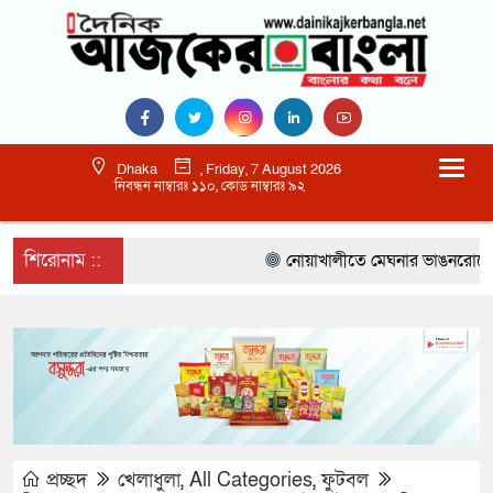
Dhaka
, Friday, 7 August 2026
নিবন্ধন নাম্বারঃ ১১০, কোড নাম্বারঃ ৯২
শিরোনাম ::
নোয়াখালীতে মেঘনার ভাঙনরোধে জিও ব
প্রচ্ছদ
খেলাধুলা
,
All Categories
,
ফুটবল