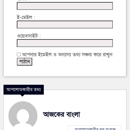
ই-মেইল :
ওয়েবসাইট :
আপনার ইমেইল ও অন্যান্য তথ্য সঞ্চয় করে রাখুন
আপলোডকারীর তথ্য
আজকের বাংলা
আপলোডকারীর সব সংবাদ