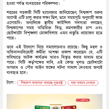
হওয়া পর্যন্ত ব্যবহারের পরিকল্পনা।
শহরের সহকারী সিটি ম্যানেজার জানিয়েছেন, বিশ্বকাপ শুরুর
আগেই এটি চালু করার লক্ষ্য ছিল, তবে সময়সূচি অনুযায়ী কাজ
এগোয়নি। অন্যদিকে স্থানীয় কাউন্সিল সদস্যরা বলছেন,
বিশ্বকাপের সময় অতিরিক্ত ভিড়, ভ্রমণকারীর চাপ এবং
ছোটখাটো বিশৃঙ্খলা মোকাবিলায় এমন প্রস্তুতি প্রয়োজন হতে
পারে।
তবে এই উদ্যোগ নিয়ে সমালোচনাও রয়েছে। কিছু মহল ও
অভিবাসনবিরোধী কর্মীরা আশঙ্কা প্রকাশ করেছেন যে, এটি
ভবিষ্যতে আটক কার্যক্রম আরও বিস্তৃত করার মাধ্যম হতে
পারে। সিটি কর্তৃপক্ষের দাবি, এই কেন্দ্র মূলত ছোটখাটো
অপরাধ ও পৌর আইন ভঙ্গের ঘটনা সামাল দেওয়ার জন্যই
ব্যবহৃত হবে।
ট্যাগ :
‘বিশ্বকাপ কারাগার’ বানাচ্ছে যুক্তরাষ্ট্র
যারা থাকবে সেখানে