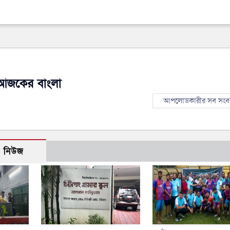
আজকের বাংলা
আপলোডকারীর সব সংব
ো নিউজ