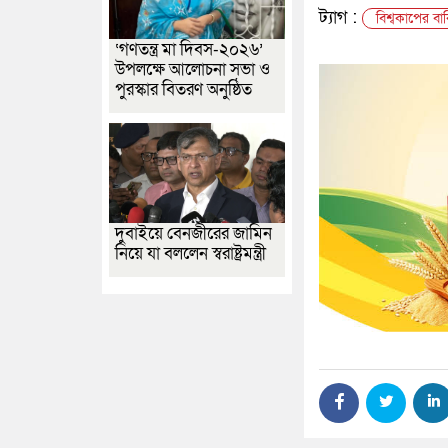
ট্যাগ :
বিশ্বকাপের বা
‘গণতন্ত্র মা দিবস-২০২৬’
উপলক্ষে আলোচনা সভা ও
পুরস্কার বিতরণ অনুষ্ঠিত
দুবাইয়ে বেনজীরের জামিন
নিয়ে যা বললেন স্বরাষ্ট্রমন্ত্রী