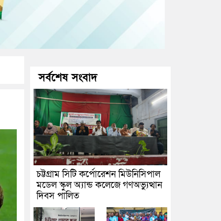
সর্বশেষ সংবাদ
চট্টগ্রাম সিটি কর্পোরেশন মিউনিসিপাল
মডেল স্কুল অ্যান্ড কলেজে গণঅভ্যুত্থান
দিবস পালিত