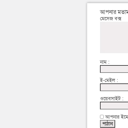
আপনার মতাম
মেসেজ বক্স
নাম :
ই-মেইল :
ওয়েবসাইট :
আপনার ইমেইল