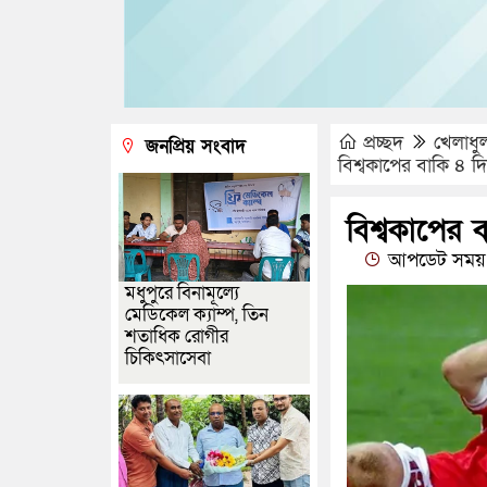
প্রচ্ছদ
খেলাধু
জনপ্রিয় সংবাদ
বিশ্বকাপের বাকি ৪ দ
বিশ্বকাপের 
আপডেট সময় 
মধুপুরে বিনামূল্যে
মেডিকেল ক্যাম্প, তিন
শতাধিক রোগীর
চিকিৎসাসেবা