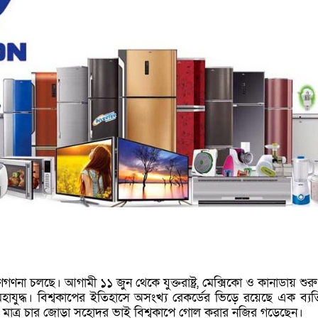
ণগণনা চলছে। আগামী ১১ জুন থেকে যুক্তরাষ্ট্র, মেক্সিকো ও কানাডায় শুরু
যুদ্ধ। বিশ্বকাপের ইতিহাসে অসংখ্য রেকর্ডের ভিড়ে রয়েছে এক ব্যতি
ন্ত মাত্র চার জোড়া সহোদর ভাই বিশ্বকাপে গোল করার নজির গড়েছেন।