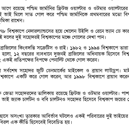
গে রয়েছে পশ্চিম জার্মানির ফ্রিটজ ওয়াল্টার ও ওটমার ওয়াল্টারের
ই ভাই মিলে সাত গোল করে পশ্চিম জার্মানিকে প্রথমবারের মতো বিশ
 ভূমিকা রাখেন।
 বিশ্বকাপে নেদারল্যান্ডসের হয়ে খেলেন উইলি ও রেনে ভ্যান ডে ক
ই দলের দুই সহোদরই বিশ্বকাপের মঞ্চে গোলের দেখা পান।
ব্রাজিলের কিংবদন্তি সক্রেটিস ও রাই। ১৯৮২ ও ১৯৯৪ বিশ্বকাপে তার
হলো, ১২ বছরের ব্যবধানে দুজনই ব্রাজিলের অধিনায়ক হিসেবে বিশ্
কই প্রতিপক্ষের বিপক্ষে পেনাল্টি থেকে গোল করেন।
া সর্বশেষ সহোদর জুটি ডেনমার্কের মাইকেল ও ব্রায়ান লাউড্রপ। ম
বকাপে একটি করে গোল করেন, আর ১৯৯৮ বিশ্বকাপে ব্রায়ান করেন
রফি জেতা সহোদরদের তালিকায় রয়েছে ফ্রিটজ ও ওটমার ওয়াল্টার। পাশ
্তি ভাই জ্যাক চার্লটন ও ববি চার্লটনও সহোদর হিসেবে বিশ্বকাপ জয়ের
ইতিহাসে অসংখ্য তারকার আবির্ভাব ঘটলেও একই পরিবারের দুই ভাইয়ে
িরল এক কীর্তি হিসেবেই বিবেচিত হয়।