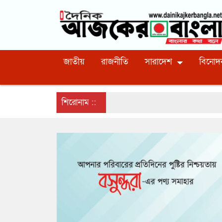
জাতীয়
রাজনীতি
সারাদেশ
বিনোদ
শিরোনাম ::