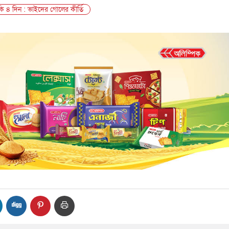
কি ৪ দিন : ভাইদের গোলের কীর্তি